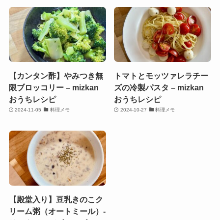
【カンタン酢】やみつき無
トマトとモッツァレラチー
限ブロッコリー – mizkan
ズの冷製パスタ – mizkan
おうちレシピ
おうちレシピ
2024-11-05
料理メモ
2024-10-27
料理メモ
【殿堂入り】豆乳きのこク
リーム粥（オートミール）-