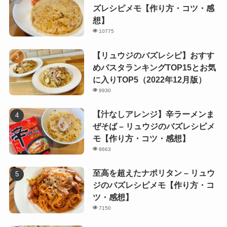
ズレシピメモ【作り方・コツ・感
想】
10775
【リュウジのバズレシピ】おすす
めパスタランキングTOP15とお気
に入りTOP5（2022年12月版）
9930
【汁なしアレンジ】辛ラーメンま
ぜそば – リュウジのバズレシピメ
モ【作り方・コツ・感想】
8663
至高を超えたナポリタン – リュウ
ジのバズレシピメモ【作り方・コ
ツ・感想】
7150