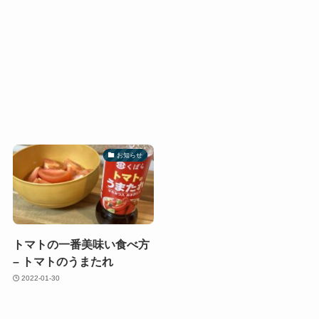
お知らせ
トマトの一番美味い食べ方
– トマトのうまたれ
2022-01-30