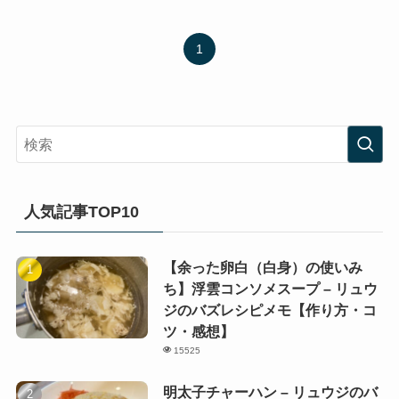
1
人気記事TOP10
【余った卵白（白身）の使いみ
ち】浮雲コンソメスープ – リュウ
ジのバズレシピメモ【作り方・コ
ツ・感想】
15525
明太子チャーハン – リュウジのバ