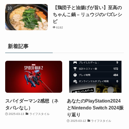
【鶏団子と油揚げが旨い】至高の
ちゃんこ鍋 – リュウジのバズレシ
ピ
6192
新着記事
スパイダーマン2感想（ネ
あなたのPlayStation2024
タバレなし）
とNintendo Switch 2024振
り返り
2025-03-13
ライフスタイル
2025-03-12
ライフスタイル