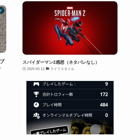
モ
ブ
スパイダーマン2感想（ネタバレなし）
？
2025-03-13
ライフスタイル