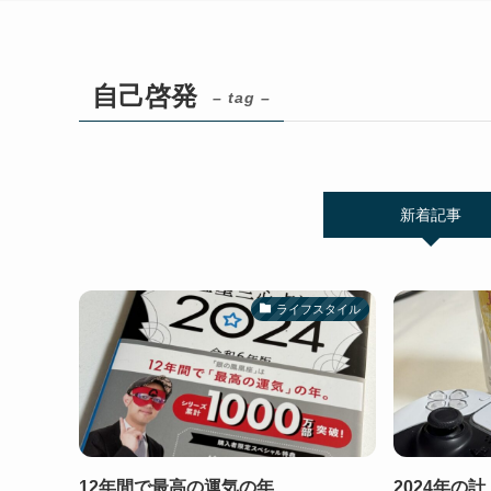
自己啓発
– tag –
新着記事
ライフスタイル
12年間で最高の運気の年
2024年の計