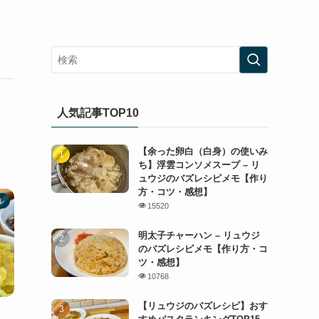
人気記事TOP10
【余った卵白（白身）の使いみ
ち】浮雲コンソメスープ – リ
ュウジのバズレシピメモ【作り
方・コツ・感想】
ル
15520
明太子チャーハン – リュウジ
のバズレシピメモ【作り方・コ
ツ・感想】
10768
【リュウジのバズレシピ】おす