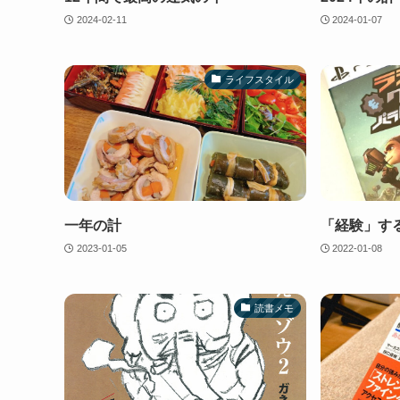
2024-02-11
2024-01-07
ライフスタイル
一年の計
「経験」す
2023-01-05
2022-01-08
読書メモ