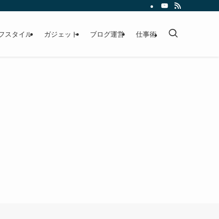
フスタイル
ガジェット
ブログ運営
仕事術