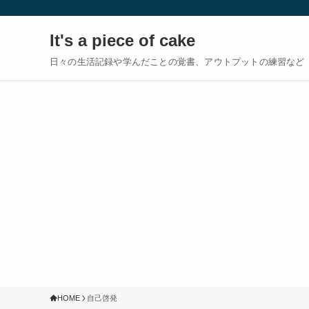
It's a piece of cake
日々の生活記録や学んだことの覚書、アウトプットの練習など
HOME
自己啓発