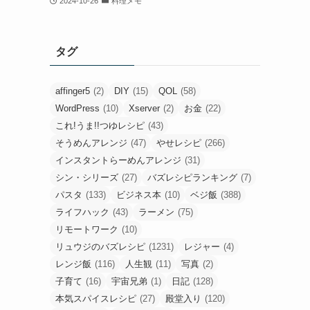
2024-10-26
料理メモ
タグ
affinger5
(2)
DIY
(15)
QOL
(58)
WordPress
(10)
Xserver
(2)
お金
(22)
これ!うま!!つゆレシピ
(43)
そうめんアレンジ
(47)
やせレシピ
(266)
インスタントらーめんアレンジ
(31)
シン・シリーズ
(27)
バズレシピランキング
(7)
パスタ
(133)
ビジネス本
(10)
ベジ飯
(388)
ライフハック
(43)
ラーメン
(75)
リモートワーク
(10)
リュウジのバズレシピ
(1231)
レジャー
(4)
レンジ飯
(116)
人生観
(11)
写真
(2)
子育て
(16)
宇宙兄弟
(1)
日記
(128)
本気スパイスレシピ
(27)
殿堂入り
(120)