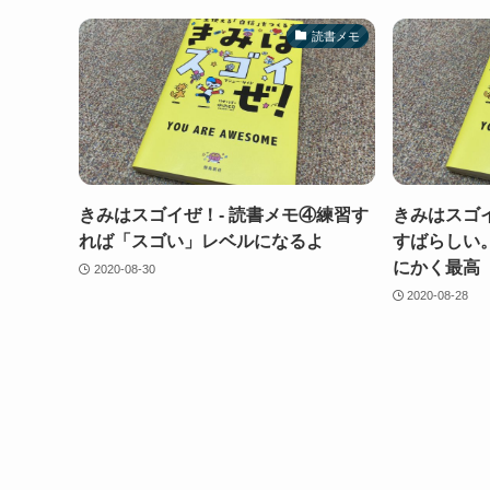
読書メモ
きみはスゴイぜ！- 読書メモ④練習す
きみはスゴイ
れば「スゴい」レベルになるよ
すばらしい
にかく最高
2020-08-30
2020-08-28