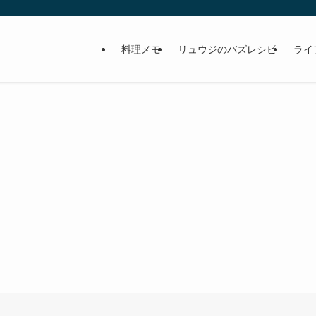
料理メモ
リュウジのバズレシピ
ライ