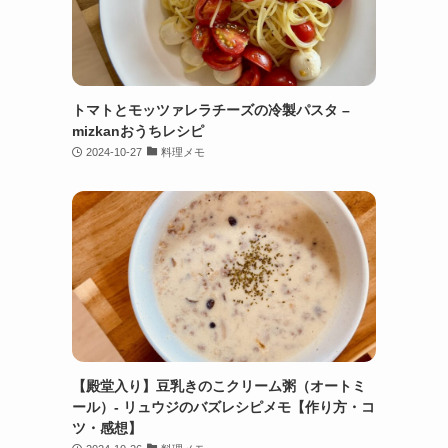
トマトとモッツァレラチーズの冷製パスタ –
mizkanおうちレシピ
2024-10-27
料理メモ
【殿堂入り】豆乳きのこクリーム粥（オートミ
ール）- リュウジのバズレシピメモ【作り方・コ
ツ・感想】