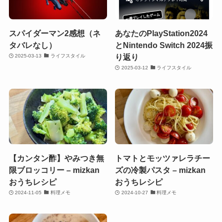
スパイダーマン2感想（ネ
あなたのPlayStation2024
タバレなし）
とNintendo Switch 2024振
り返り
2025-03-13
ライフスタイル
2025-03-12
ライフスタイル
【カンタン酢】やみつき無
トマトとモッツァレラチー
限ブロッコリー – mizkan
ズの冷製パスタ – mizkan
おうちレシピ
おうちレシピ
2024-11-05
料理メモ
2024-10-27
料理メモ