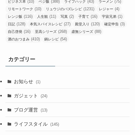
(10)
(388)
(43)
(75)
ビジネス本
ベジ飯
ライフハック
ラーメン
(10)
(1231)
(4)
リモートワーク
リュウジのバズレシピ
レジャー
(116)
(11)
(2)
(16)
(1)
レンジ飯
人生観
写真
子育て
宇宙兄弟
(128)
(27)
(120)
(3)
日記
本気スパイスレシピ
殿堂入り
確定申告
(16)
(268)
(88)
自己啓発
至高シリーズ
虚無シリーズ
(410)
(54)
酒のおつまみ
鍋レシピ
カテゴリー
お知らせ
(1)
ガジェット
(24)
ブログ運営
(13)
ライフスタイル
(145)