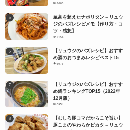
8666
至高を超えたナポリタン – リュウ
ジのバズレシピメモ【作り方・コ
ツ・感想】
7154
【リュウジのバズレシピ】おすす
め酒のおつまみレシピベスト15
6976
【リュウジのバズレシピ】おすす
め鍋ランキングTOP15（2022年
12月版）
6954
【むしろ豚コマだからこそ旨い】
豚こまのやわらかピカタ – リュウ