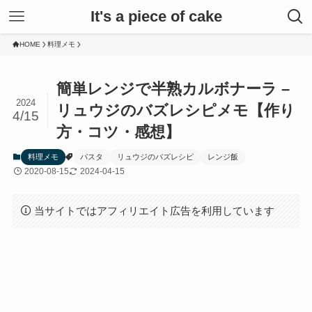
It's a piece of cake
HOME
料理メモ
簡単レンジで半熟カルボナーラ –
2024
リュウジのバズレシピメモ【作り
4/15
方・コツ・感想】
料理メモ
パスタ
リュウジのバズレシピ
レンジ飯
2020-08-15
2024-04-15
当サイトではアフィリエイト広告を利用しています