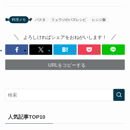
料理メモ
パスタ
リュウジのバズレシピ
レンジ飯
よろしければシェアをおねがいします！
URLをコピーする
人気記事TOP10