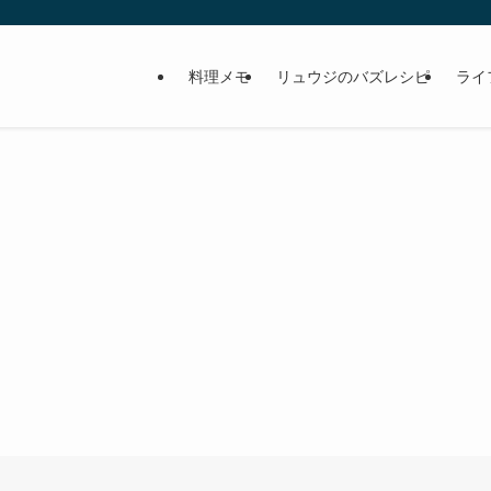
料理メモ
リュウジのバズレシピ
ライ