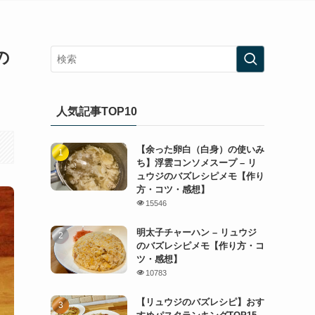
の
人気記事TOP10
【余った卵白（白身）の使いみ
ち】浮雲コンソメスープ – リ
ュウジのバズレシピメモ【作り
方・コツ・感想】
15546
明太子チャーハン – リュウジ
のバズレシピメモ【作り方・コ
ツ・感想】
10783
【リュウジのバズレシピ】おす