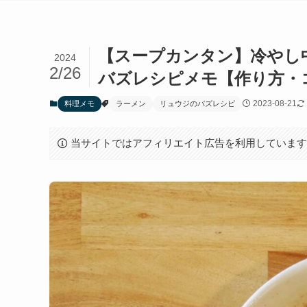
【スープカンタン】冷やし中
2024
2/26
バズレシピメモ【作り方・
2023-08-21
料理メモ
ラーメン
リュウジのバズレシピ
当サイトではアフィリエイト広告を利用していま