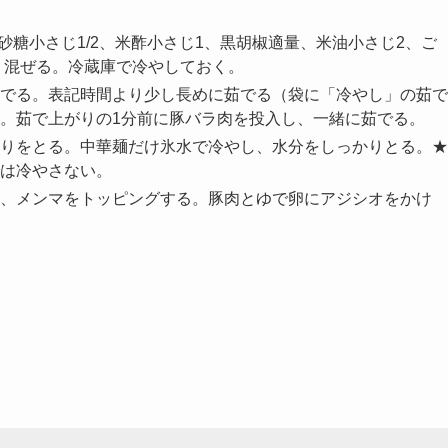
砂糖小さじ1/2、米酢小さじ1、黒胡椒適量、米油小さじ2、ご
よく混ぜる。冷蔵庫で冷やしておく。
でる。表記時間より少し長めに茹でる（袋に「冷やし」の茹で
。茹で上がりの1分前に豚バラ肉を投入し、一緒に茹でる。
りをとる。中華麺だけ氷水で冷やし、水分をしっかりとる。★
は冷やさない。
、メンマをトッピングする。豚肉とゆで卵にアジシオをかけ