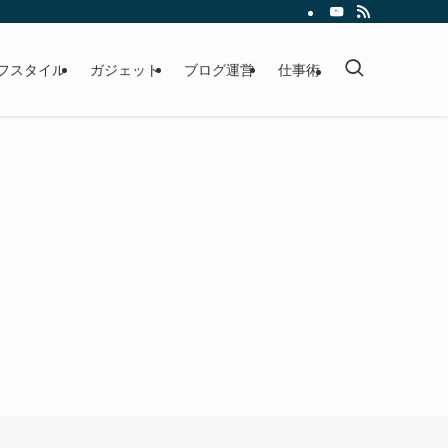
フスタイル
ガジェット
ブログ運営
仕事術