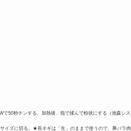
0Wで50秒チンする。加熱後、指で揉んで粉状にする（池森シス
サイズに切る。★長ネギは「生」のままで使うので、豚バラ肉