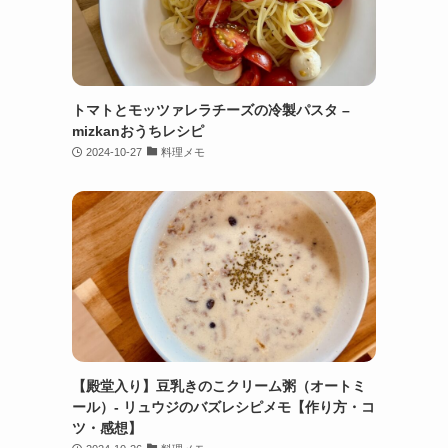
トマトとモッツァレラチーズの冷製パスタ –
mizkanおうちレシピ
2024-10-27
料理メモ
【殿堂入り】豆乳きのこクリーム粥（オートミ
ール）- リュウジのバズレシピメモ【作り方・コ
ツ・感想】