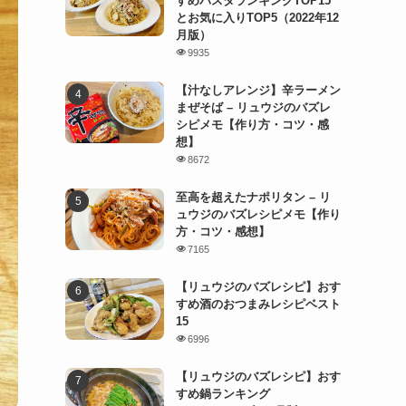
すめパスタランキングTOP15
とお気に入りTOP5（2022年12
月版）
9935
【汁なしアレンジ】辛ラーメン
まぜそば – リュウジのバズレ
シピメモ【作り方・コツ・感
想】
8672
至高を超えたナポリタン – リ
ュウジのバズレシピメモ【作り
方・コツ・感想】
7165
【リュウジのバズレシピ】おす
すめ酒のおつまみレシピベスト
15
6996
【リュウジのバズレシピ】おす
すめ鍋ランキング