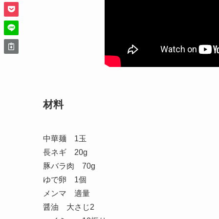
材料
中華麺 1玉
長ネギ 20g
豚バラ肉 70g
ゆで卵 1個
メンマ 適量
醤油 大さじ2