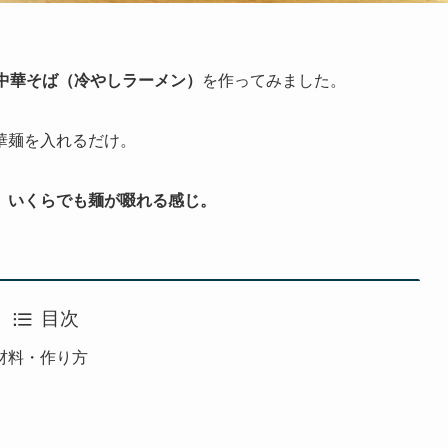
中華そば（冷やしラーメン）
を作ってみました。
華麺を入れるだけ。
。いくらでも麺が啜れる感じ。
目次
材料・作り方