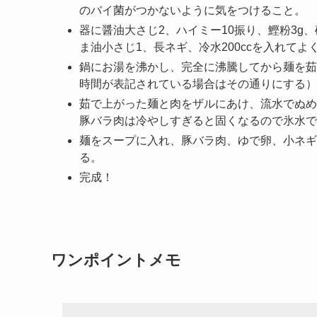
のバイ菌がつかないように気をつけること。
器に醤油大さじ2、ハイミー10振り、鰹粉3g、
ま油小さじ1、長ネギ、冷水200ccを入れて
鍋にお湯を沸かし、完全に沸騰してから麺を茹
時間が表記されている場合はその通りにする）
茹で上がった麺と肉をザルにあけ、流水でぬめ
豚バラ肉は冷やしすぎると固くなるので氷水で
麺をスープに入れ、豚バラ肉、ゆで卵、小ネギ
る。
完成！
ワンポイントメモ