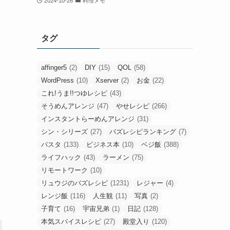
2024-10-26
料理メモ
タグ
affinger5
(2)
DIY
(15)
QOL
(58)
WordPress
(10)
Xserver
(2)
お金
(22)
これ!うま!!つゆレシピ
(43)
そうめんアレンジ
(47)
やせレシピ
(266)
インスタントらーめんアレンジ
(31)
シン・シリーズ
(27)
バズレシピランキング
(7)
パスタ
(133)
ビジネス本
(10)
ベジ飯
(388)
ライフハック
(43)
ラーメン
(75)
リモートワーク
(10)
リュウジのバズレシピ
(1231)
レジャー
(4)
レンジ飯
(116)
人生観
(11)
写真
(2)
子育て
(16)
宇宙兄弟
(1)
日記
(128)
本気スパイスレシピ
(27)
殿堂入り
(120)