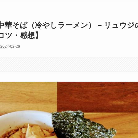
華そば（冷やしラーメン） – リュウジ
コツ・感想】
2024-02-26
す