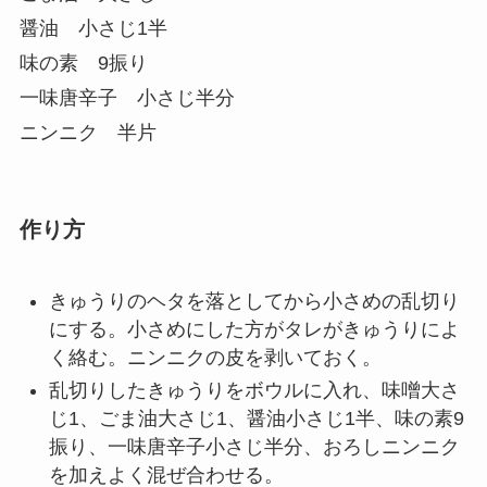
醤油 小さじ1半
味の素 9振り
一味唐辛子 小さじ半分
ニンニク 半片
作り方
きゅうりのヘタを落としてから小さめの乱切り
にする。小さめにした方がタレがきゅうりによ
く絡む。ニンニクの皮を剥いておく。
乱切りしたきゅうりをボウルに入れ、味噌大さ
じ1、ごま油大さじ1、醤油小さじ1半、味の素9
振り、一味唐辛子小さじ半分、おろしニンニク
を加えよく混ぜ合わせる。