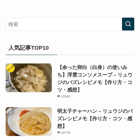
人気記事TOP10
【余った卵白（白身）の使いみ
ち】浮雲コンソメスープ – リュウ
ジのバズレシピメモ【作り方・コ
ツ・感想】
15543
明太子チャーハン – リュウジのバ
ズレシピメモ【作り方・コツ・感
想】
10778