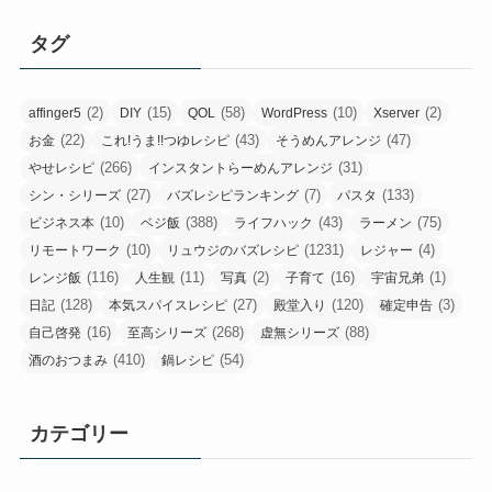
タグ
(2)
(15)
(58)
(10)
(2)
affinger5
DIY
QOL
WordPress
Xserver
(22)
(43)
(47)
お金
これ!うま!!つゆレシピ
そうめんアレンジ
(266)
(31)
やせレシピ
インスタントらーめんアレンジ
(27)
(7)
(133)
シン・シリーズ
バズレシピランキング
パスタ
(10)
(388)
(43)
(75)
ビジネス本
ベジ飯
ライフハック
ラーメン
(10)
(1231)
(4)
リモートワーク
リュウジのバズレシピ
レジャー
(116)
(11)
(2)
(16)
(1)
レンジ飯
人生観
写真
子育て
宇宙兄弟
(128)
(27)
(120)
(3)
日記
本気スパイスレシピ
殿堂入り
確定申告
(16)
(268)
(88)
自己啓発
至高シリーズ
虚無シリーズ
(410)
(54)
酒のおつまみ
鍋レシピ
カテゴリー