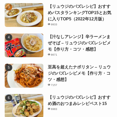
【リュウジのバズレシピ】おすす
めパスタランキングTOP15とお気
に入りTOP5（2022年12月版）
9933
【汁なしアレンジ】辛ラーメンま
ぜそば – リュウジのバズレシピメ
モ【作り方・コツ・感想】
8671
至高を超えたナポリタン – リュウ
ジのバズレシピメモ【作り方・コ
ツ・感想】
7157
【リュウジのバズレシピ】おすす
め酒のおつまみレシピベスト15
6983