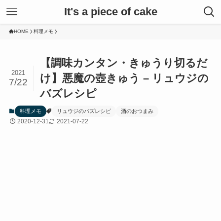
It's a piece of cake
HOME
料理メモ
【調味カンタン・きゅうり切るだ
2021
け】悪魔の壺きゅう – リュウジの
7/22
バズレシピ
料理メモ
リュウジのバズレシピ
酒のおつまみ
2020-12-31
2021-07-22