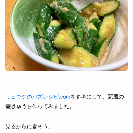
リュウジのバズレシピ.com
を参考にして、
悪魔の
壺きゅう
を作ってみました。
見るからに旨そう。