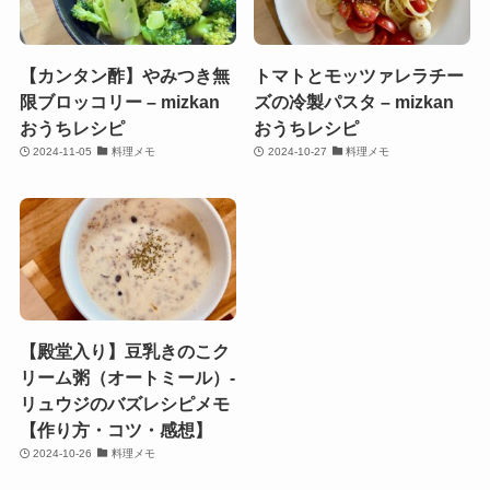
【カンタン酢】やみつき無
トマトとモッツァレラチー
限ブロッコリー – mizkan
ズの冷製パスタ – mizkan
おうちレシピ
おうちレシピ
2024-11-05
料理メモ
2024-10-27
料理メモ
【殿堂入り】豆乳きのこク
リーム粥（オートミール）-
リュウジのバズレシピメモ
【作り方・コツ・感想】
2024-10-26
料理メモ