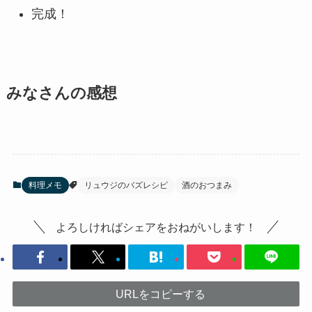
完成！
みなさんの感想
料理メモ
リュウジのバズレシピ
酒のおつまみ
よろしければシェアをおねがいします！
URLをコピーする