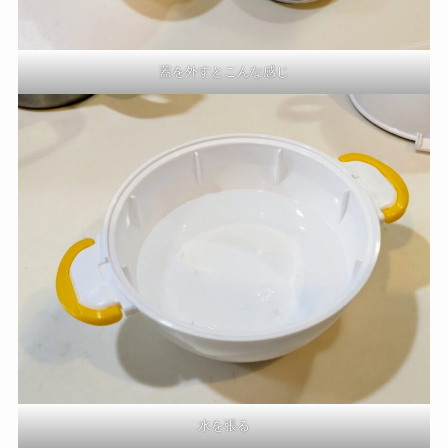
蓋を外すとこんな感じ
水を張る