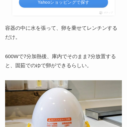
Yahooショッピングで探す
ポチップ
容器の中に水を張って、卵を乗せてレンチンする
だけ。
600Wで7分加熱後、庫内でそのまま7分放置する
と、固茹でのゆで卵ができるらしい。