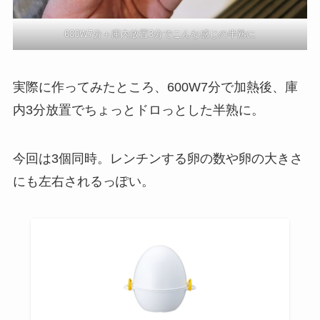
600W7分＋庫内放置3分でこんな感じの半熟に
実際に作ってみたところ、600W7分で加熱後、庫
内3分放置でちょっとドロっとした半熟に。
今回は3個同時。レンチンする卵の数や卵の大きさ
にも左右されるっぽい。