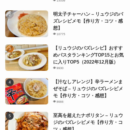
15536
明太子チャーハン – リュウジのバ
ズレシピメモ【作り方・コツ・感
想】
10775
【リュウジのバズレシピ】おすす
めパスタランキングTOP15とお気
に入りTOP5（2022年12月版）
9930
【汁なしアレンジ】辛ラーメンま
ぜそば – リュウジのバズレシピメ
モ【作り方・コツ・感想】
8666
至高を超えたナポリタン – リュウ
ジのバズレシピメモ【作り方・コ
ツ・感想】