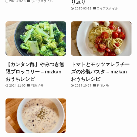
り返り
2025-03-13
ライフスタイル
2025-03-12
ライフスタイル
【カンタン酢】やみつき無
トマトとモッツァレラチー
限ブロッコリー – mizkan
ズの冷製パスタ – mizkan
おうちレシピ
おうちレシピ
2024-11-05
料理メモ
2024-10-27
料理メモ