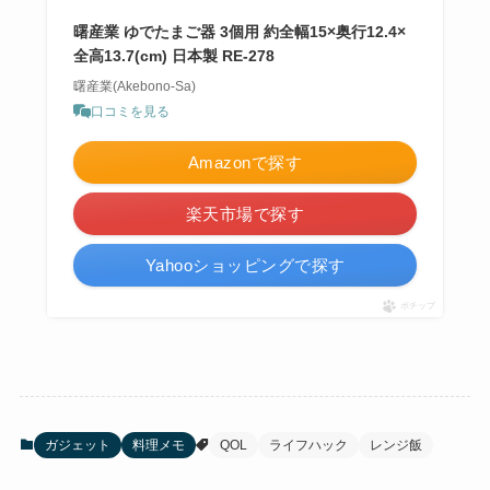
曙産業 ゆでたまご器 3個用 約全幅15×奥行12.4×
全高13.7(cm) 日本製 RE-278
曙産業(Akebono-Sa)
口コミを見る
Amazonで探す
楽天市場で探す
Yahooショッピングで探す
ポチップ
ガジェット
料理メモ
QOL
ライフハック
レンジ飯