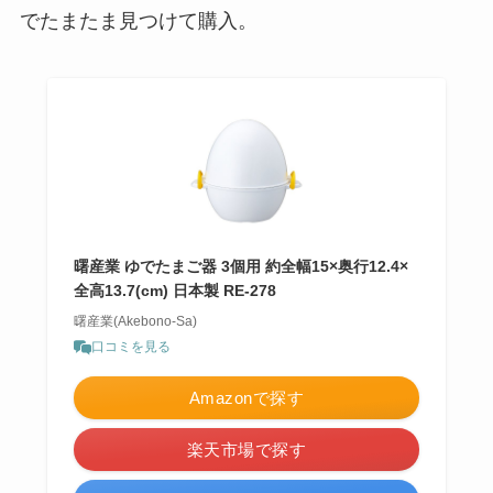
でたまたま見つけて購入。
曙産業 ゆでたまご器 3個用 約全幅15×奥行12.4×
全高13.7(cm) 日本製 RE-278
曙産業(Akebono-Sa)
口コミを見る
Amazonで探す
楽天市場で探す