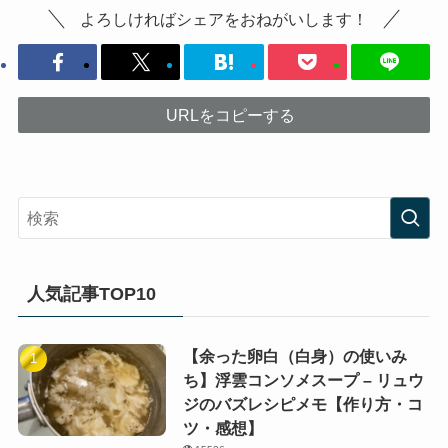
よろしければシェアをおねがいします！
URLをコピーする
人気記事TOP10
【余った卵白（白身）の使いみ
ち】浮雲コンソメスープ – リュウ
ジのバズレシピメモ【作り方・コ
ツ・感想】