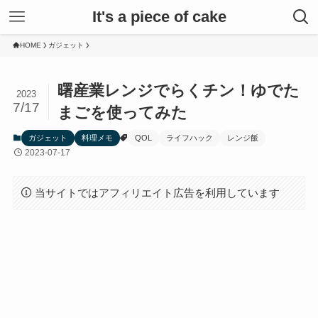
It's a piece of cake
HOME
ガジェット
曙産業レンジでらくチン！ゆでた
2023
7/17
まごを使ってみた
ガジェット
料理メモ
QOL
ライフハック
レンジ飯
2023-07-17
当サイトではアフィリエイト広告を利用しています