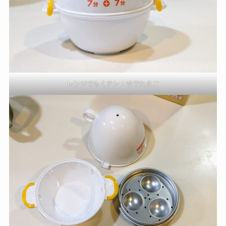
レンジでらくチン！ゆでたまご