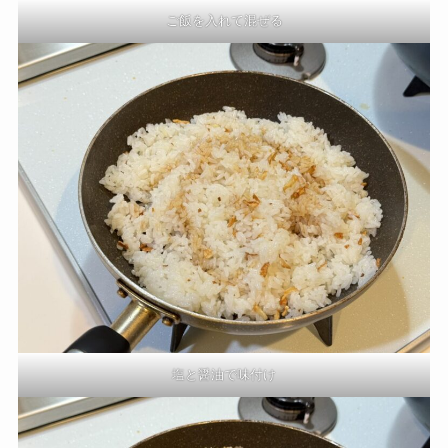
ご飯を入れて混ぜる
塩と醤油で味付け