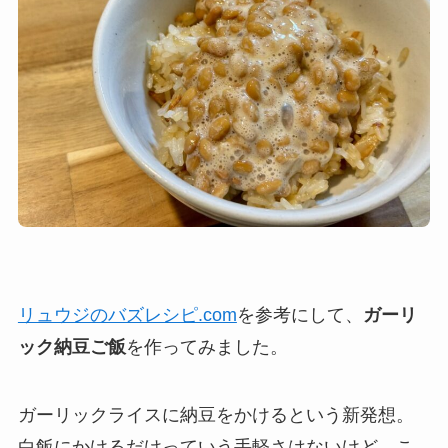
リュウジのバズレシピ.com
を参考にして、
ガーリ
ック納豆ご飯
を作ってみました。
ガーリックライスに納豆をかけるという新発想。
白飯にかけるだけっていう手軽さはないけど、こ