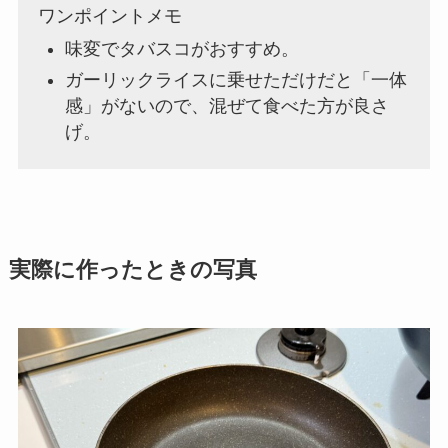
ワンポイントメモ
味変でタバスコがおすすめ。
ガーリックライスに乗せただけだと「一体
感」がないので、混ぜて食べた方が良さ
げ。
実際に作ったときの写真