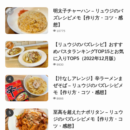
明太子チャーハン – リュウジのバ
ズレシピメモ【作り方・コツ・感
想】
10775
【リュウジのバズレシピ】おすす
めパスタランキングTOP15とお気
に入りTOP5（2022年12月版）
9930
【汁なしアレンジ】辛ラーメンま
ぜそば – リュウジのバズレシピメ
モ【作り方・コツ・感想】
8666
至高を超えたナポリタン – リュウ
ジのバズレシピメモ【作り方・コ
ツ・感想】