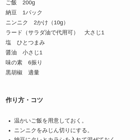
ご飯 200g
納豆 1パック
ニンニク 2かけ（10g）
ラード（サラダ油で代用可） 大さじ1
塩 ひとつまみ
醤油 小さじ1
味の素 6振り
黒胡椒 適量
作り方・コツ
温かいご飯を用意しておく。
ニンニクをみじん切りにする。
納豆にタレとカラシを入れて混ぜておく。