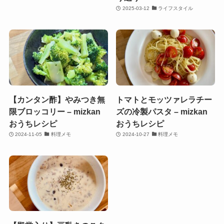
2025-03-12
ライフスタイル
【カンタン酢】やみつき無
トマトとモッツァレラチー
限ブロッコリー – mizkan
ズの冷製パスタ – mizkan
おうちレシピ
おうちレシピ
2024-11-05
料理メモ
2024-10-27
料理メモ