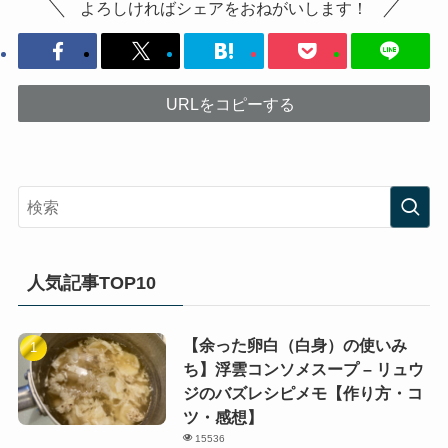
よろしければシェアをおねがいします！
URLをコピーする
人気記事TOP10
【余った卵白（白身）の使いみ
ち】浮雲コンソメスープ – リュウ
ジのバズレシピメモ【作り方・コ
ツ・感想】
15536