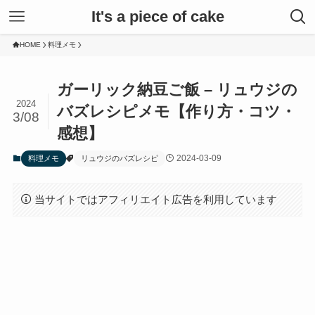
It's a piece of cake
HOME
料理メモ
ガーリック納豆ご飯 – リュウジの
2024
バズレシピメモ【作り方・コツ・
3/08
感想】
2024-03-09
料理メモ
リュウジのバズレシピ
当サイトではアフィリエイト広告を利用しています