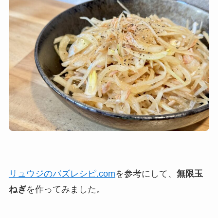
リュウジのバズレシピ.com
を参考にして、
無限玉
ねぎ
を作ってみました。