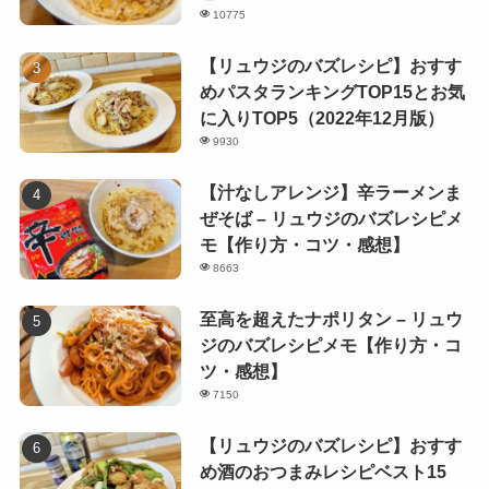
10775
【リュウジのバズレシピ】おすす
めパスタランキングTOP15とお気
に入りTOP5（2022年12月版）
9930
【汁なしアレンジ】辛ラーメンま
ぜそば – リュウジのバズレシピメ
モ【作り方・コツ・感想】
8663
至高を超えたナポリタン – リュウ
ジのバズレシピメモ【作り方・コ
ツ・感想】
7150
【リュウジのバズレシピ】おすす
め酒のおつまみレシピベスト15