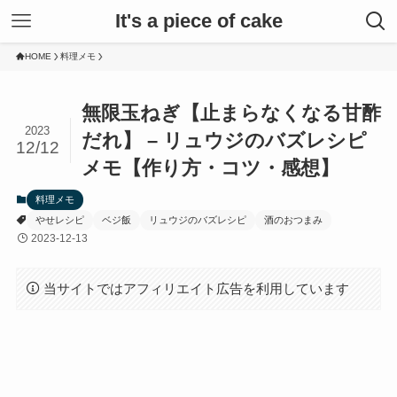
It's a piece of cake
HOME
料理メモ
無限玉ねぎ【止まらなくなる甘酢
2023
だれ】 – リュウジのバズレシピ
12/12
メモ【作り方・コツ・感想】
料理メモ
やせレシピ
ベジ飯
リュウジのバズレシピ
酒のおつまみ
2023-12-13
当サイトではアフィリエイト広告を利用しています