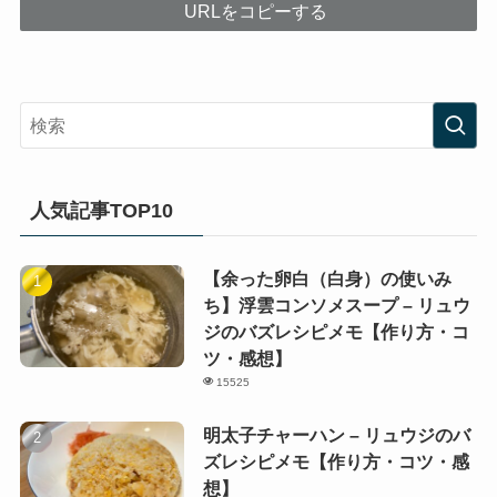
URLをコピーする
人気記事TOP10
【余った卵白（白身）の使いみ
ち】浮雲コンソメスープ – リュウ
ジのバズレシピメモ【作り方・コ
ツ・感想】
15525
明太子チャーハン – リュウジのバ
ズレシピメモ【作り方・コツ・感
想】