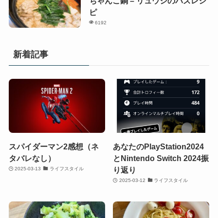
ちゃんこ鍋 – リュウジのバズレシ
ピ
6192
新着記事
スパイダーマン2感想（ネ
あなたのPlayStation2024
タバレなし）
とNintendo Switch 2024振
り返り
2025-03-13
ライフスタイル
2025-03-12
ライフスタイル