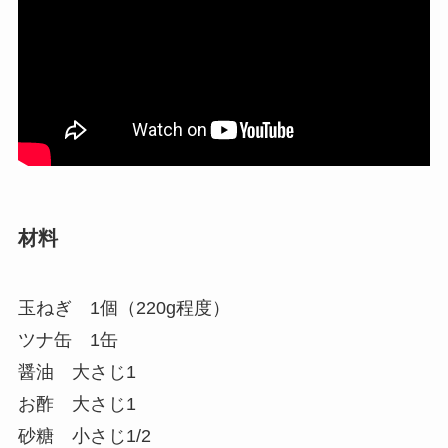
材料
玉ねぎ 1個（220g程度）
ツナ缶 1缶
醤油 大さじ1
お酢 大さじ1
砂糖 小さじ1/2