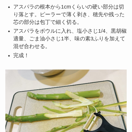
アスパラの根本から1cmくらいの硬い部分は切
り落とす。ピーラーで薄く剥き、穂先や残った
芯の部分は包丁で細く切る。
アスパラをボウルに入れ、塩小さじ1/4、黒胡椒
適量、ごま油小さじ1半、味の素3ふりを加えて
混ぜ合わせる。
完成！