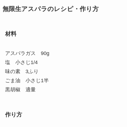
無限生アスパラのレシピ・作り方
材料
アスパラガス 90g
塩 小さじ1/4
味の素 3ふり
ごま油 小さじ1半
黒胡椒 適量
作り方