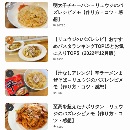
明太子チャーハン – リュウジのバ
ズレシピメモ【作り方・コツ・感
想】
10775
【リュウジのバズレシピ】おすす
めパスタランキングTOP15とお気
に入りTOP5（2022年12月版）
9930
【汁なしアレンジ】辛ラーメンま
ぜそば – リュウジのバズレシピメ
モ【作り方・コツ・感想】
8663
至高を超えたナポリタン – リュウ
ジのバズレシピメモ【作り方・コ
ツ・感想】
7150