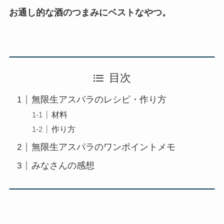
お通し的な酒のつまみにベストなやつ。
目次
無限生アスパラのレシピ・作り方
材料
作り方
無限生アスパラのワンポイントメモ
みなさんの感想