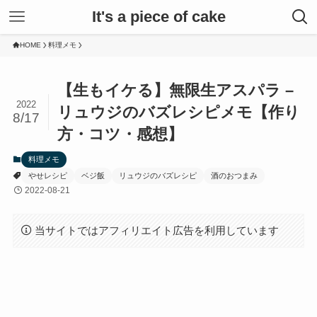
It's a piece of cake
HOME
料理メモ
【生もイケる】無限生アスパラ –
2022
リュウジのバズレシピメモ【作り
8/17
方・コツ・感想】
料理メモ
やせレシピ
ベジ飯
リュウジのバズレシピ
酒のおつまみ
2022-08-21
当サイトではアフィリエイト広告を利用しています