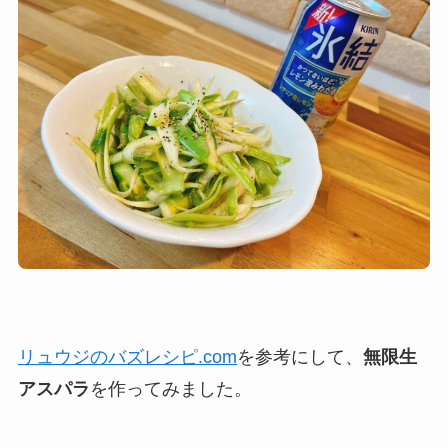
リュウジのバズレシピ.com
を参考にして、
無限生
アスパラ
を作ってみました。