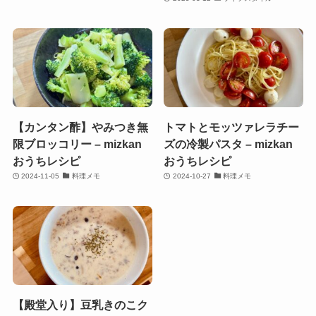
【カンタン酢】やみつき無
トマトとモッツァレラチー
限ブロッコリー – mizkan
ズの冷製パスタ – mizkan
おうちレシピ
おうちレシピ
2024-11-05
料理メモ
2024-10-27
料理メモ
【殿堂入り】豆乳きのこク