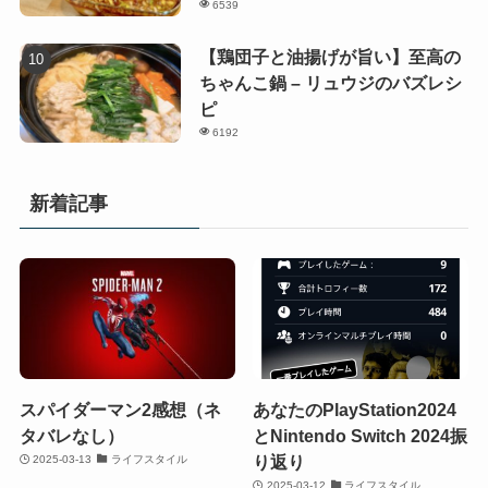
6539
【鶏団子と油揚げが旨い】至高の
ちゃんこ鍋 – リュウジのバズレシ
ピ
6192
新着記事
スパイダーマン2感想（ネ
あなたのPlayStation2024
タバレなし）
とNintendo Switch 2024振
り返り
2025-03-13
ライフスタイル
2025-03-12
ライフスタイル