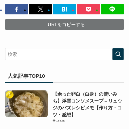
URLをコピーする
人気記事TOP10
【余った卵白（白身）の使いみ
ち】浮雲コンソメスープ – リュウ
ジのバズレシピメモ【作り方・コ
ツ・感想】
15525