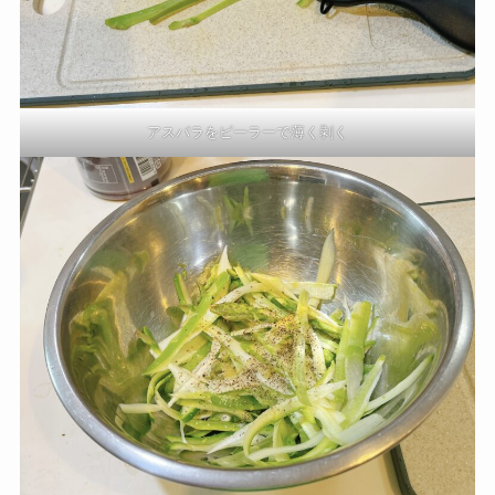
アスパラをピーラーで薄く剥く