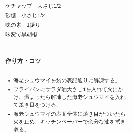
ケチャップ 大さじ1/2
砂糖 小さじ1/2
味の素 1振り
味変で黒胡椒
作り方・コツ
海老シュウマイを袋の表記通りに解凍する。
フライパンにサラダ油大さじ1を入れて火にか
け、温まったら解凍した海老シュウマイを入れ
て焼き目をつける。
海老シュウマイの表面全体に焼き目がついたら
火を止め、キッチンペーパーで余分な油を拭き
取る。