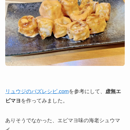
リュウジのバズレシピ.com
を参考にして、
虚無エ
ビマヨ
を作ってみました。
ありそうでなかった、エビマヨ味の海老シュウマ
イ。