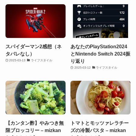
スパイダーマン2感想（ネ
あなたのPlayStation2024
タバレなし）
とNintendo Switch 2024振
り返り
2025-03-13
ライフスタイル
2025-03-12
ライフスタイル
【カンタン酢】やみつき無
トマトとモッツァレラチー
限ブロッコリー – mizkan
ズの冷製パスタ – mizkan