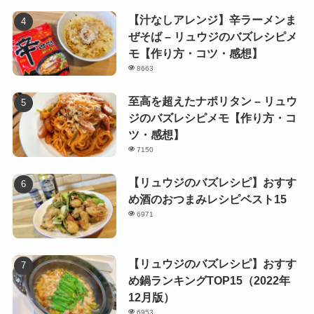
【汁なしアレンジ】辛ラーメンま
ぜそば – リュウジのバズレシピメ
モ【作り方・コツ・感想】
8663
至高を超えたナポリタン – リュウ
ジのバズレシピメモ【作り方・コ
ツ・感想】
7150
【リュウジのバズレシピ】おすす
め酒のおつまみレシピベスト15
6971
【リュウジのバズレシピ】おすす
め鍋ランキングTOP15（2022年
12月版）
6953