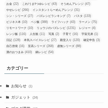
(22)
(43)
(47)
お金
これ!うま!!つゆレシピ
そうめんアレンジ
(266)
(31)
やせレシピ
インスタントらーめんアレンジ
(27)
(7)
(133)
シン・シリーズ
バズレシピランキング
パスタ
(10)
(388)
(43)
(75)
ビジネス本
ベジ飯
ライフハック
ラーメン
(10)
(1231)
(4)
リモートワーク
リュウジのバズレシピ
レジャー
(116)
(11)
(2)
(16)
(1)
レンジ飯
人生観
写真
子育て
宇宙兄弟
(128)
(27)
(120)
(3)
日記
本気スパイスレシピ
殿堂入り
確定申告
(16)
(268)
(88)
自己啓発
至高シリーズ
虚無シリーズ
(410)
(54)
酒のおつまみ
鍋レシピ
カテゴリー
お知らせ
(1)
ガジェット
(24)