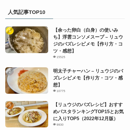
人気記事TOP10
【余った卵白（白身）の使いみ
ち】浮雲コンソメスープ – リュウ
ジのバズレシピメモ【作り方・コ
ツ・感想】
15525
明太子チャーハン – リュウジのバ
ズレシピメモ【作り方・コツ・感
想】
10775
【リュウジのバズレシピ】おすす
めパスタランキングTOP15とお気
に入りTOP5（2022年12月版）
9930