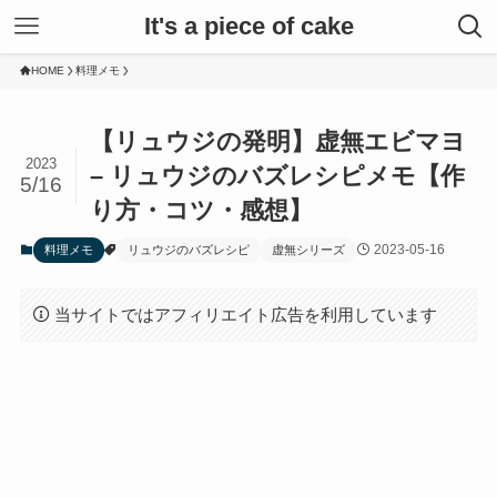
It's a piece of cake
HOME
料理メモ
【リュウジの発明】虚無エビマヨ
2023
– リュウジのバズレシピメモ【作
5/16
り方・コツ・感想】
2023-05-16
料理メモ
リュウジのバズレシピ
虚無シリーズ
当サイトではアフィリエイト広告を利用しています