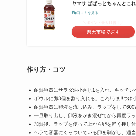
ヤマサ ぱぱっとちゃんとこれ!う
口コミを見る
＼ポイント最大11倍！／
楽天市場で探す
作り方・コツ
耐熱容器にサラダ油小さじ1を入れ、キッチン
ボウルに卵3個を割り入れる。これ!うま!!つ
耐熱容器に卵液を流し込み、ラップをして600
一旦取り出し、卵液をかき混ぜてから再度ラッ
加熱後、ラップを使って上から卵を軽く押し付
ヘラで容器にくっついている卵を剥がし、適当