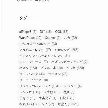
2024-10-26
料理メモ
タグ
affinger5
(2)
DIY
(15)
QOL
(58)
WordPress
(10)
Xserver
(2)
お金
(22)
これ!うま!!つゆレシピ
(43)
そうめんアレンジ
(47)
やせレシピ
(266)
インスタントらーめんアレンジ
(31)
シン・シリーズ
(27)
バズレシピランキング
(7)
パスタ
(133)
ビジネス本
(10)
ベジ飯
(388)
ライフハック
(43)
ラーメン
(75)
リモートワーク
(10)
リュウジのバズレシピ
(1231)
レジャー
(4)
レンジ飯
(116)
人生観
(11)
写真
(2)
子育て
(16)
宇宙兄弟
(1)
日記
(128)
本気スパイスレシピ
(27)
殿堂入り
(120)