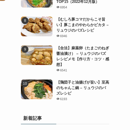
TOP15（2022年12月版）
6954
【むしろ豚コマだからこそ旨
い】豚こまのやわらかピカタ –
リュウジのバズレシピ
6946
【合法】麻薬卵（たまごのねぎ
醤油漬け） – リュウジのバズ
レシピメモ【作り方・コツ・感
想】
6541
【鶏団子と油揚げが旨い】至高
のちゃんこ鍋 – リュウジのバ
ズレシピ
6193
新着記事