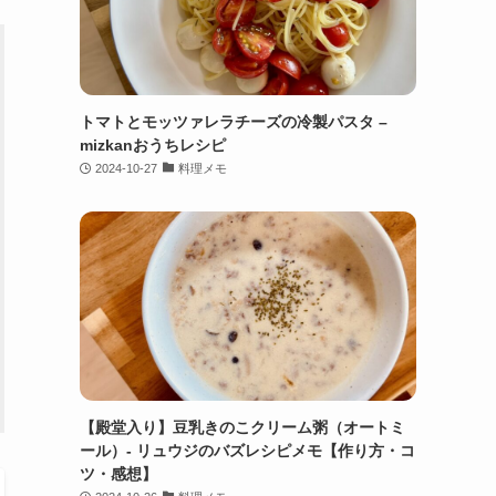
トマトとモッツァレラチーズの冷製パスタ –
mizkanおうちレシピ
2024-10-27
料理メモ
【殿堂入り】豆乳きのこクリーム粥（オートミ
ール）- リュウジのバズレシピメモ【作り方・コ
ツ・感想】