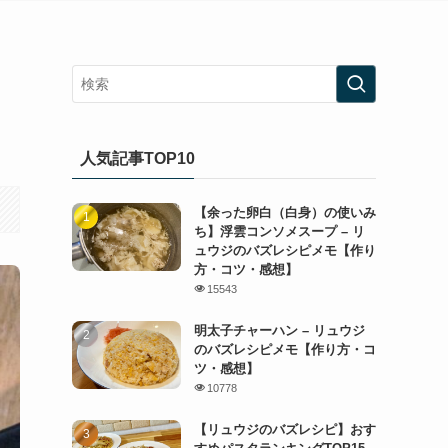
人気記事TOP10
【余った卵白（白身）の使いみ
ち】浮雲コンソメスープ – リ
ュウジのバズレシピメモ【作り
方・コツ・感想】
15543
明太子チャーハン – リュウジ
のバズレシピメモ【作り方・コ
ツ・感想】
10778
【リュウジのバズレシピ】おす