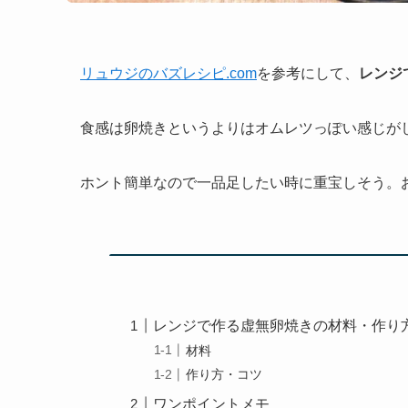
リュウジのバズレシピ.com
を参考にして、
レンジ
食感は卵焼きというよりはオムレツっぽい感じがし
ホント簡単なので一品足したい時に重宝しそう。
レンジで作る虚無卵焼きの材料・作り
材料
作り方・コツ
ワンポイントメモ