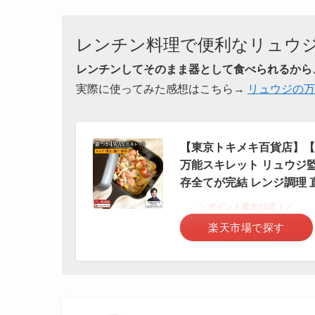
レンチン料理で便利なリュウ
レンチンしてそのまま器として食べられるから
実際に使ってみた感想はこちら→
リュウジの万
【東京トキメキ百貨店】【
万能スキレット リュウジ監
存全てが完結 レンジ調理 
＼ポイント最大11倍！／
楽天市場で探す