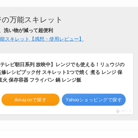
ジの万能スキレット
、洗い物が減って超便利
能スキレット【感想・使用レビュー】
テレビ朝日系列 放映中】レンジでも使える！リュウジの
修レシピブック付 スキレット1つで焼く 煮る レンジ 保
直火 保存容器 フライパン 鍋 レンジ飯
Amazonで探す
Yahooショッピングで探す
ポチップ