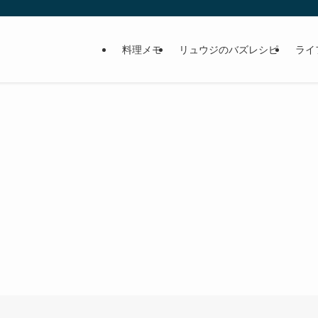
料理メモ
リュウジのバズレシピ
ライ