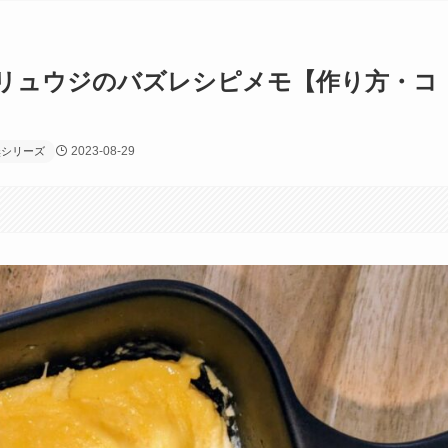
 リュウジのバズレシピメモ【作り方・コ
2023-08-29
無シリーズ
す