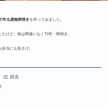
で作る虚無卵焼き
を作ってみました。
たけど、味は間違いなくTHE・卵焼き。
お弁当にも良さげ。
目次
方