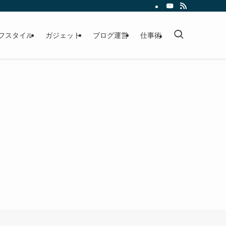
フスタイル
ガジェット
ブログ運営
仕事術