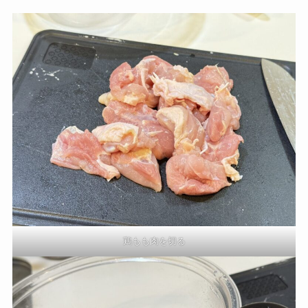
鶏もも肉を切る