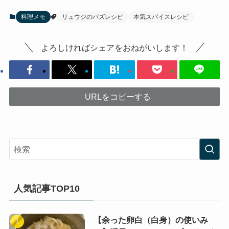
料理メモ
リュウジのバズレシピ
本気スパイスレシピ
よろしければシェアをおねがいします！
URLをコピーする
人気記事TOP10
【余った卵白（白身）の使いみ