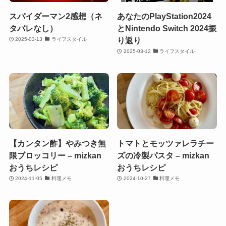
スパイダーマン2感想（ネ
あなたのPlayStation2024
タバレなし）
とNintendo Switch 2024振
り返り
2025-03-13
ライフスタイル
2025-03-12
ライフスタイル
【カンタン酢】やみつき無
トマトとモッツァレラチー
限ブロッコリー – mizkan
ズの冷製パスタ – mizkan
おうちレシピ
おうちレシピ
2024-11-05
料理メモ
2024-10-27
料理メモ