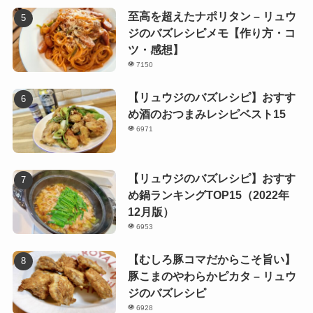
至高を超えたナポリタン – リュウ
ジのバズレシピメモ【作り方・コ
ツ・感想】
7150
【リュウジのバズレシピ】おすす
め酒のおつまみレシピベスト15
6971
【リュウジのバズレシピ】おすす
め鍋ランキングTOP15（2022年
12月版）
6953
【むしろ豚コマだからこそ旨い】
豚こまのやわらかピカタ – リュウ
ジのバズレシピ
6928