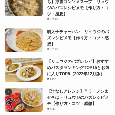
ち】浮雲コンソメスープ – リュウ
ジのバズレシピメモ【作り方・コ
ツ・感想】
15525
明太子チャーハン – リュウジのバ
ズレシピメモ【作り方・コツ・感
想】
10775
【リュウジのバズレシピ】おすす
めパスタランキングTOP15とお気
に入りTOP5（2022年12月版）
9930
【汁なしアレンジ】辛ラーメンま
ぜそば – リュウジのバズレシピメ
モ【作り方・コツ・感想】
8663