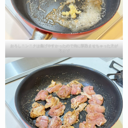
おろしニンニクは焦げやすかったので肉に馴染ませちゃった方が
良さげ