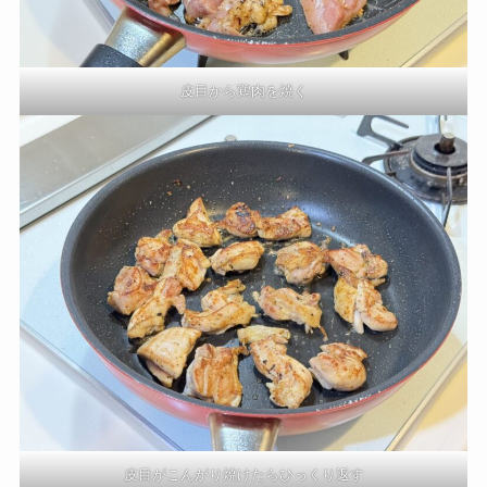
皮目から鶏肉を焼く
皮目がこんがり焼けたらひっくり返す