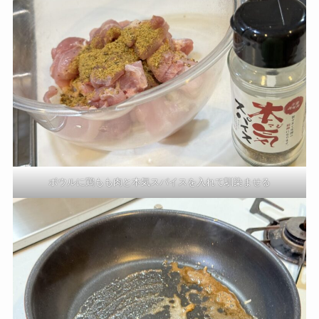
ボウルに鶏もも肉と本気スパイスを入れて馴染ませる