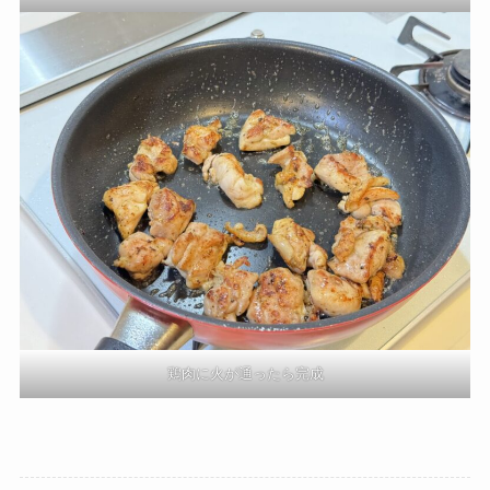
鶏肉に火が通ったら完成