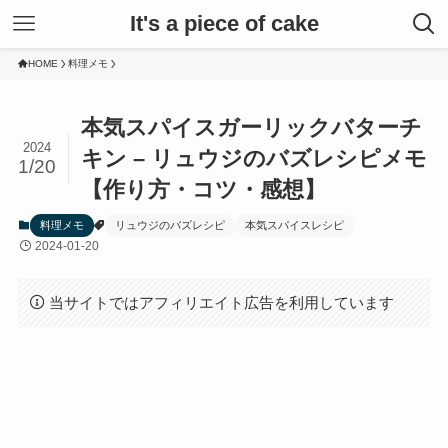
It's a piece of cake
HOME
料理メモ
本気スパイスガーリックバターチ
2024
キン – リュウジのバズレシピメモ
1/20
【作り方・コツ・感想】
料理メモ
リュウジのバズレシピ
本気スパイスレシピ
2024-01-20
当サイトではアフィリエイト広告を利用しています