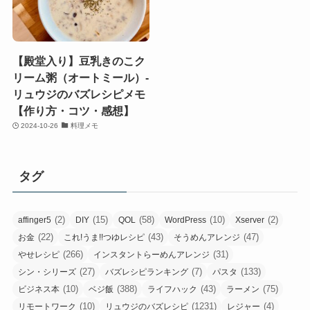
【殿堂入り】豆乳きのこク
リーム粥（オートミール）-
リュウジのバズレシピメモ
【作り方・コツ・感想】
2024-10-26
料理メモ
タグ
(2)
(15)
(58)
(10)
(2)
affinger5
DIY
QOL
WordPress
Xserver
(22)
(43)
(47)
お金
これ!うま!!つゆレシピ
そうめんアレンジ
(266)
(31)
やせレシピ
インスタントらーめんアレンジ
(27)
(7)
(133)
シン・シリーズ
バズレシピランキング
パスタ
(10)
(388)
(43)
(75)
ビジネス本
ベジ飯
ライフハック
ラーメン
(10)
(1231)
(4)
リモートワーク
リュウジのバズレシピ
レジャー