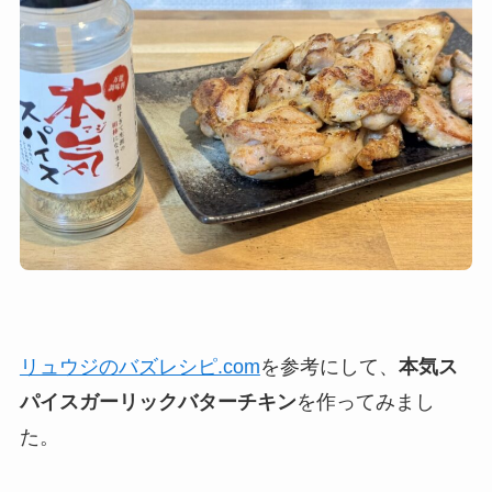
リュウジのバズレシピ.com
を参考にして、
本気ス
パイスガーリックバターチキン
を作ってみまし
た。