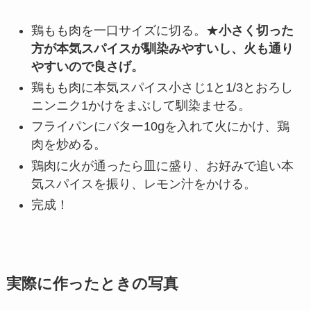
鶏もも肉を一口サイズに切る。★
小さく切った
方が本気スパイスが馴染みやすいし、火も通り
やすいので良さげ。
鶏もも肉に本気スパイス小さじ1と1/3とおろし
ニンニク1かけをまぶして馴染ませる。
フライパンにバター10gを入れて火にかけ、鶏
肉を炒める。
鶏肉に火が通ったら皿に盛り、お好みで追い本
気スパイスを振り、レモン汁をかける。
完成！
実際に作ったときの写真