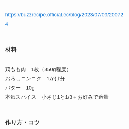
https://buzzrecipe.official.ec/blog/2023/07/09/20072
4
材料
鶏もも肉 1枚（350g程度）
おろしニンニク 1かけ分
バター 10g
本気スパイス 小さじ1と1/3＋お好みで適量
作り方・コツ