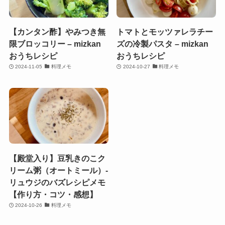
【カンタン酢】やみつき無
トマトとモッツァレラチー
限ブロッコリー – mizkan
ズの冷製パスタ – mizkan
おうちレシピ
おうちレシピ
2024-11-05
料理メモ
2024-10-27
料理メモ
【殿堂入り】豆乳きのこク
リーム粥（オートミール）-
リュウジのバズレシピメモ
【作り方・コツ・感想】
2024-10-26
料理メモ