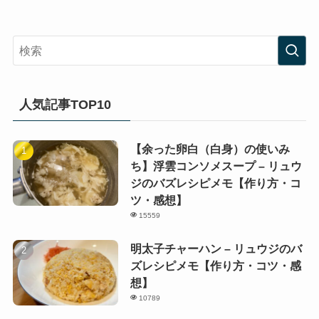
人気記事TOP10
【余った卵白（白身）の使いみ
ち】浮雲コンソメスープ – リュウ
ジのバズレシピメモ【作り方・コ
ツ・感想】
15559
明太子チャーハン – リュウジのバ
ズレシピメモ【作り方・コツ・感
想】
10789