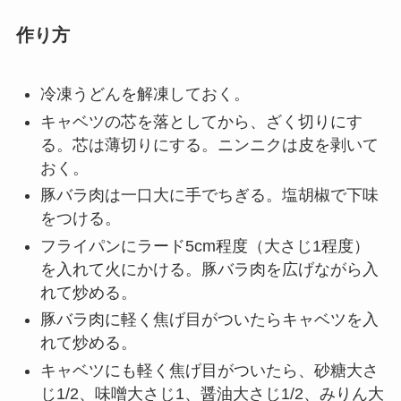
作り方
冷凍うどんを解凍しておく。
キャベツの芯を落としてから、ざく切りにす
る。芯は薄切りにする。ニンニクは皮を剥いて
おく。
豚バラ肉は一口大に手でちぎる。塩胡椒で下味
をつける。
フライパンにラード5cm程度（大さじ1程度）
を入れて火にかける。豚バラ肉を広げながら入
れて炒める。
豚バラ肉に軽く焦げ目がついたらキャベツを入
れて炒める。
キャベツにも軽く焦げ目がついたら、砂糖大さ
じ1/2、味噌大さじ1、醤油大さじ1/2、みりん大