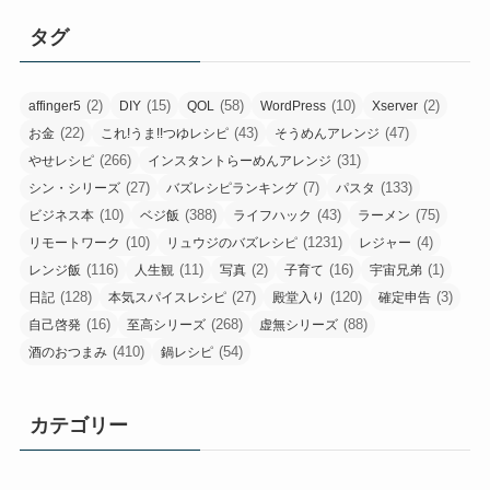
タグ
(2)
(15)
(58)
(10)
(2)
affinger5
DIY
QOL
WordPress
Xserver
(22)
(43)
(47)
お金
これ!うま!!つゆレシピ
そうめんアレンジ
(266)
(31)
やせレシピ
インスタントらーめんアレンジ
(27)
(7)
(133)
シン・シリーズ
バズレシピランキング
パスタ
(10)
(388)
(43)
(75)
ビジネス本
ベジ飯
ライフハック
ラーメン
(10)
(1231)
(4)
リモートワーク
リュウジのバズレシピ
レジャー
(116)
(11)
(2)
(16)
(1)
レンジ飯
人生観
写真
子育て
宇宙兄弟
(128)
(27)
(120)
(3)
日記
本気スパイスレシピ
殿堂入り
確定申告
(16)
(268)
(88)
自己啓発
至高シリーズ
虚無シリーズ
(410)
(54)
酒のおつまみ
鍋レシピ
カテゴリー