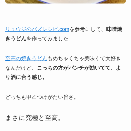
リュウジのバズレシピ.com
を参考にして、
味噌焼
きうどん
を作ってみました。
至高の焼きうどん
もめちゃくちゃ美味くて大好き
なんだけど、
こっちの方がパンチが効いてて、よ
り酒に合う感じ。
どっちも甲乙つけがたい旨さ。
まさに究極と至高。