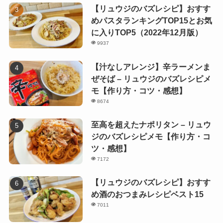
【リュウジのバズレシピ】おすす
めパスタランキングTOP15とお気
に入りTOP5（2022年12月版）
9937
【汁なしアレンジ】辛ラーメンま
ぜそば – リュウジのバズレシピメ
モ【作り方・コツ・感想】
8674
至高を超えたナポリタン – リュウ
ジのバズレシピメモ【作り方・コ
ツ・感想】
7172
【リュウジのバズレシピ】おすす
め酒のおつまみレシピベスト15
7011