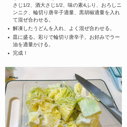
さじ1/2、酒大さじ1/2、味の素4ふり、おろしニ
ンニク、輪切り唐辛子適量、黒胡椒適量を入れ
て混ぜ合わせる。
解凍したうどんを入れ、よく混ぜ合わせる。
皿に盛る。彩りで輪切り唐辛子。お好みでラー
油を適量かける。
完成！