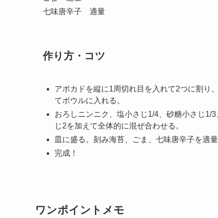
七味唐辛子 適量
作り方・コツ
アボカドを縦に1周切れ目を入れて2つに割り
てボウルに入れる。
おろしニンニク、塩小さじ1/4、砂糖小さじ1/
じ2を加えて全体的に混ぜ合わせる。
皿に盛る。刻み海苔、ごま、七味唐辛子を適量
完成！
ワンポイントメモ