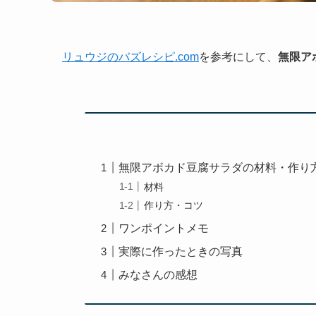
リュウジのバズレシピ.com
を参考にして、
無限ア
無限アボカド豆腐サラダの材料・作り
材料
作り方・コツ
ワンポイントメモ
実際に作ったときの写真
みなさんの感想