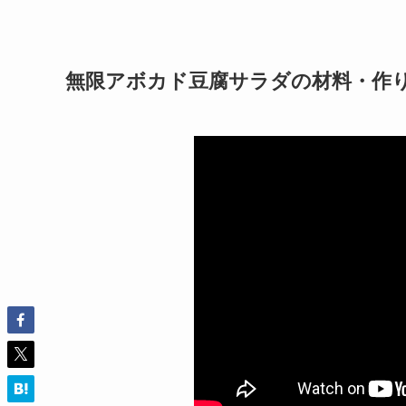
無限アボカド豆腐サラダの材料・作