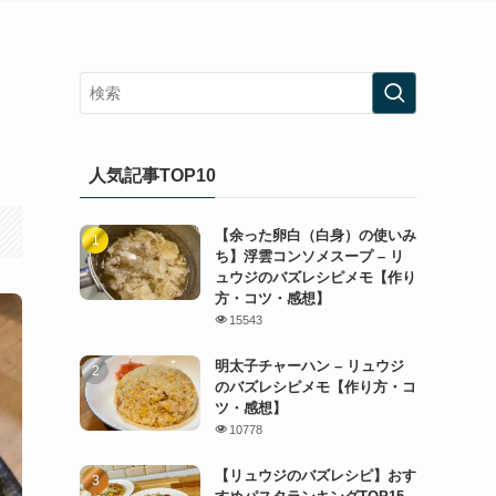
人気記事TOP10
【余った卵白（白身）の使いみ
ち】浮雲コンソメスープ – リ
ュウジのバズレシピメモ【作り
方・コツ・感想】
15543
明太子チャーハン – リュウジ
のバズレシピメモ【作り方・コ
ツ・感想】
10778
【リュウジのバズレシピ】おす