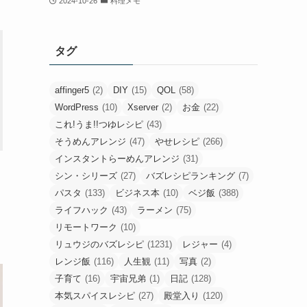
2024-10-26
料理メモ
タグ
affinger5
(2)
DIY
(15)
QOL
(58)
WordPress
(10)
Xserver
(2)
お金
(22)
これ!うま!!つゆレシピ
(43)
そうめんアレンジ
(47)
やせレシピ
(266)
インスタントらーめんアレンジ
(31)
シン・シリーズ
(27)
バズレシピランキング
(7)
パスタ
(133)
ビジネス本
(10)
ベジ飯
(388)
ライフハック
(43)
ラーメン
(75)
リモートワーク
(10)
リュウジのバズレシピ
(1231)
レジャー
(4)
レンジ飯
(116)
人生観
(11)
写真
(2)
子育て
(16)
宇宙兄弟
(1)
日記
(128)
本気スパイスレシピ
(27)
殿堂入り
(120)