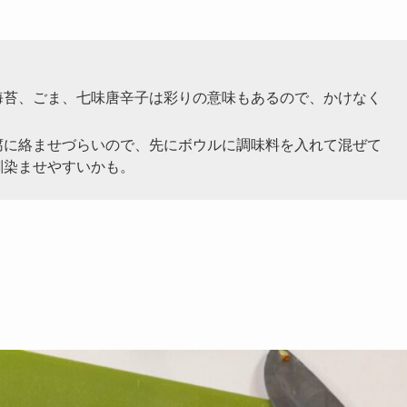
海苔、ごま、七味唐辛子は彩りの意味もあるので、かけなく
腐に絡ませづらいので、先にボウルに調味料を入れて混ぜて
馴染ませやすいかも。