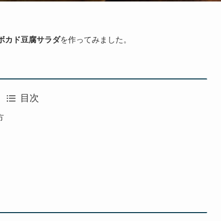
ボカド豆腐サラダ
を作ってみました。
目次
方