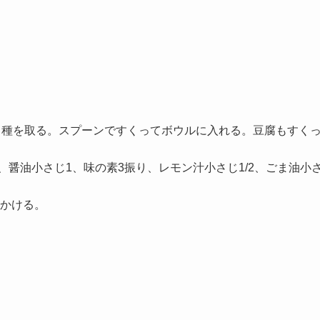
、種を取る。スプーンですくってボウルに入れる。豆腐もすく
3、醤油小さじ1、味の素3振り、レモン汁小さじ1/2、ごま油小
かける。