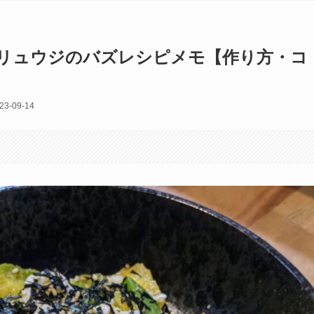
 リュウジのバズレシピメモ【作り方・コ
23-09-14
す