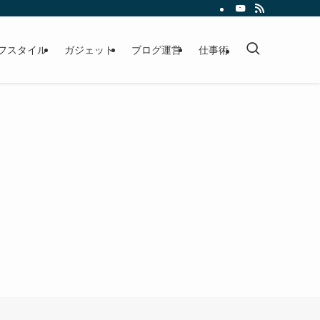
フスタイル
ガジェット
ブログ運営
仕事術