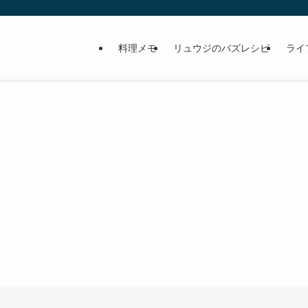
料理メモ
リュウジのバズレシピ
ライ