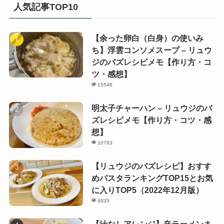
人気記事TOP10
【余った卵白（白身）の使いみ
ち】浮雲コンソメスープ – リュウ
ジのバズレシピメモ【作り方・コ
ツ・感想】
15546
明太子チャーハン – リュウジのバ
ズレシピメモ【作り方・コツ・感
想】
10783
【リュウジのバズレシピ】おすす
めパスタランキングTOP15とお気
に入りTOP5（2022年12月版）
9935