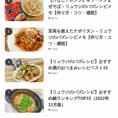
【汁なしアレンジ】辛ラーメンま
ぜそば – リュウジのバズレシピメ
モ【作り方・コツ・感想】
8672
至高を超えたナポリタン – リュウ
ジのバズレシピメモ【作り方・コ
ツ・感想】
7165
【リュウジのバズレシピ】おすす
め酒のおつまみレシピベスト15
6997
【リュウジのバズレシピ】おすす
め鍋ランキングTOP15（2022年
12月版）
6954