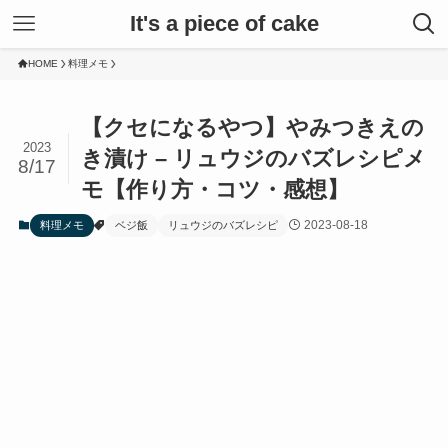
It's a piece of cake
HOME
料理メモ
【クセになるやつ】やみつきえの
2023
き漬け – リュウジのバズレシピメ
8/17
モ【作り方・コツ・感想】
2023-08-18
料理メモ
ベジ飯
リュウジのバズレシピ