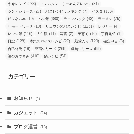
(266)
(31)
やせレシピ
インスタントらーめんアレンジ
(27)
(7)
(133)
シン・シリーズ
バズレシピランキング
パスタ
(10)
(388)
(43)
(75)
ビジネス本
ベジ飯
ライフハック
ラーメン
(10)
(1231)
(4)
リモートワーク
リュウジのバズレシピ
レジャー
(116)
(11)
(2)
(16)
(1)
レンジ飯
人生観
写真
子育て
宇宙兄弟
(128)
(27)
(120)
(3)
日記
本気スパイスレシピ
殿堂入り
確定申告
(16)
(268)
(88)
自己啓発
至高シリーズ
虚無シリーズ
(410)
(54)
酒のおつまみ
鍋レシピ
カテゴリー
お知らせ
(1)
ガジェット
(24)
ブログ運営
(13)