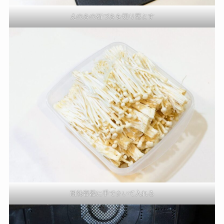
えのきの石づきを切り落とす
耐熱容器に手でさいて入れる