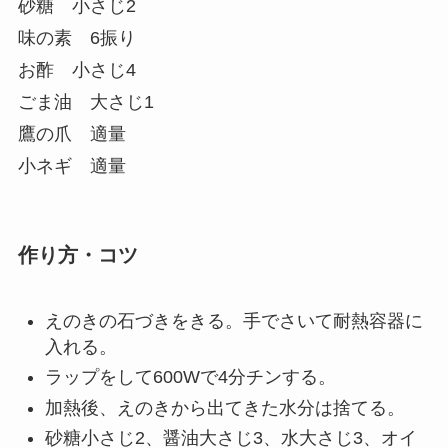
砂糖 小さじ2
味の素 6振り
お酢 小さじ4
ごま油 大さじ1
鷹の爪 適量
小ネギ 適量
作り方・コツ
えのきの石づきをきる。手でさいて耐熱容器に
入れる。
ラップをして600Wで4分チンする。
加熱後、えのきから出てきた水分は捨てる。
砂糖小さじ2、醤油大さじ3、水大さじ3、オイ