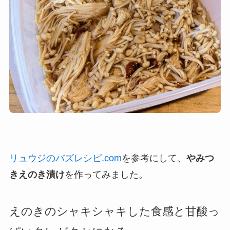
リュウジのバズレシピ.com
を参考にして、
やみつ
きえのき漬け
を作ってみました。
えのきのシャキシャキした食感と甘酸っ