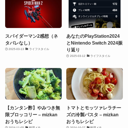
スパイダーマン2感想（ネ
あなたのPlayStation2024
タバレなし）
とNintendo Switch 2024振
り返り
2025-03-13
ライフスタイル
2025-03-12
ライフスタイル
【カンタン酢】やみつき無
トマトとモッツァレラチー
限ブロッコリー – mizkan
ズの冷製パスタ – mizkan
おうちレシピ
おうちレシピ
2024-11-05
料理メモ
2024-10-27
料理メモ