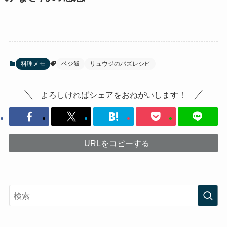
料理メモ
ベジ飯
リュウジのバズレシピ
よろしければシェアをおねがいします！
URLをコピーする