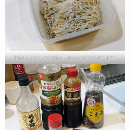
加熱するとかなりカサが減る。えのきから出た水分は捨てる