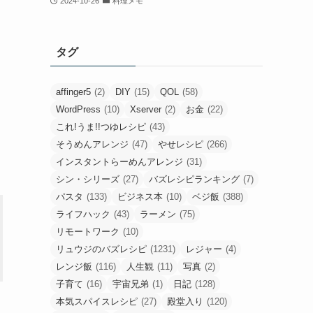
2024-10-26
料理メモ
タグ
affinger5
(2)
DIY
(15)
QOL
(58)
WordPress
(10)
Xserver
(2)
お金
(22)
これ!うま!!つゆレシピ
(43)
そうめんアレンジ
(47)
やせレシピ
(266)
インスタントらーめんアレンジ
(31)
シン・シリーズ
(27)
バズレシピランキング
(7)
パスタ
(133)
ビジネス本
(10)
ベジ飯
(388)
ライフハック
(43)
ラーメン
(75)
リモートワーク
(10)
リュウジのバズレシピ
(1231)
レジャー
(4)
レンジ飯
(116)
人生観
(11)
写真
(2)
子育て
(16)
宇宙兄弟
(1)
日記
(128)
本気スパイスレシピ
(27)
殿堂入り
(120)