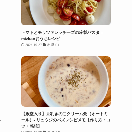
トマトとモッツァレラチーズの冷製パスタ –
mizkanおうちレシピ
2024-10-27
料理メモ
【殿堂入り】豆乳きのこクリーム粥（オートミ
ール）- リュウジのバズレシピメモ【作り方・コ
て
ツ・感想】