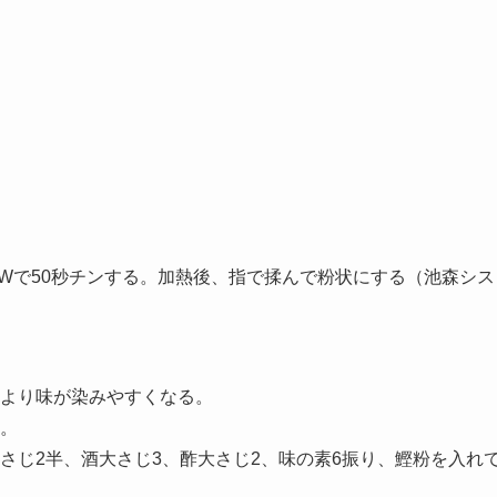
0Wで50秒チンする。加熱後、指で揉んで粉状にする（池森シス
より味が染みやすくなる。
。
さじ2半、酒大さじ3、酢大さじ2、味の素6振り、鰹粉を入れ