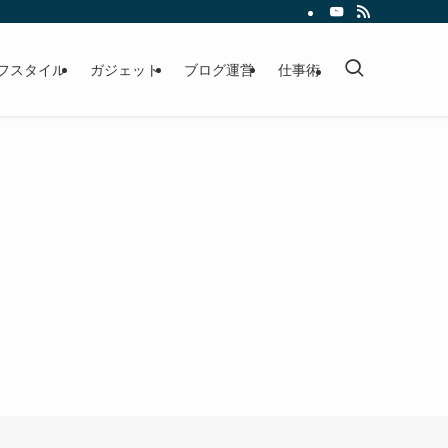
フスタイル
ガジェット
ブログ運営
仕事術