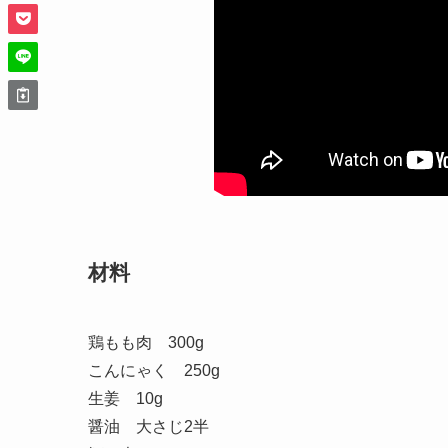
材料
鶏もも肉 300g
こんにゃく 250g
生姜 10g
醤油 大さじ2半