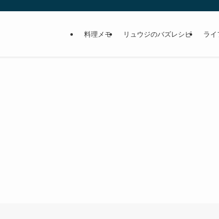
料理メモ
リュウジのバズレシピ
ライ