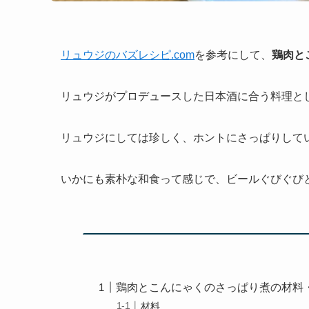
リュウジのバズレシピ.com
を参考にして、
鶏肉と
リュウジがプロデュースした日本酒に合う料理と
リュウジにしては珍しく、ホントにさっぱりして
いかにも素朴な和食って感じで、ビールぐびぐび
鶏肉とこんにゃくのさっぱり煮の材料
材料