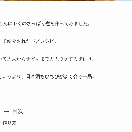
こんにゃくのさっぱり煮
を作ってみました。
して紹介されたバズレシピ。
いて大人から子どもまで万人ウケする味付け。
というより、
日本酒ちびちびがよく合う一品。
目次
・作り方