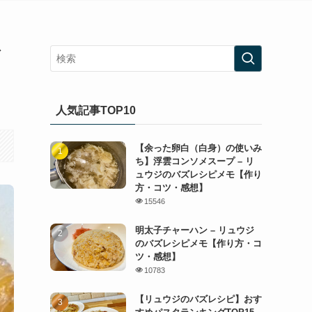
ズ
人気記事TOP10
【余った卵白（白身）の使いみ
ち】浮雲コンソメスープ – リ
ュウジのバズレシピメモ【作り
方・コツ・感想】
15546
明太子チャーハン – リュウジ
のバズレシピメモ【作り方・コ
ツ・感想】
10783
【リュウジのバズレシピ】おす