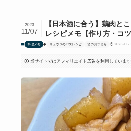
【日本酒に合う】鶏肉とこ
2023
11/07
レシピメモ【作り方・コツ
2023-11-
料理メモ
リュウジのバズレシピ
酒のおつまみ
当サイトではアフィリエイト広告を利用していま