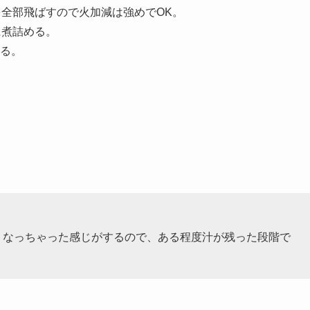
を全部飛ばすので火加減は強めでOK。
に煮詰める。
る。
くなっちゃった感じがするので、ある程度汁が残った段階で