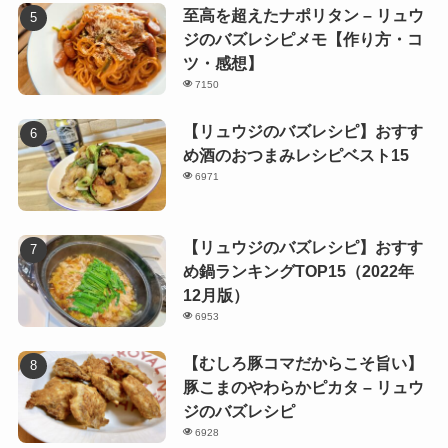
至高を超えたナポリタン – リュウ
ジのバズレシピメモ【作り方・コ
ツ・感想】
7150
【リュウジのバズレシピ】おすす
め酒のおつまみレシピベスト15
6971
【リュウジのバズレシピ】おすす
め鍋ランキングTOP15（2022年
12月版）
6953
【むしろ豚コマだからこそ旨い】
豚こまのやわらかピカタ – リュウ
ジのバズレシピ
6928