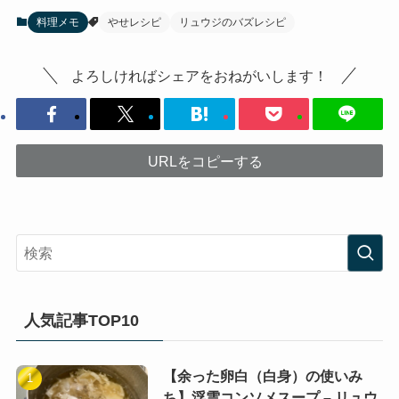
料理メモ
やせレシピ
リュウジのバズレシピ
よろしければシェアをおねがいします！
URLをコピーする
人気記事TOP10
【余った卵白（白身）の使いみ
ち】浮雲コンソメスープ – リュウ