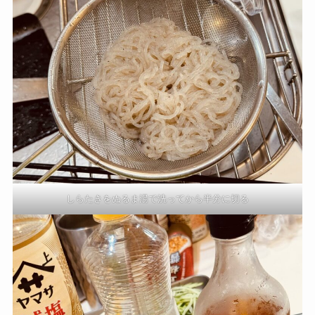
しらたきをぬるま湯で洗ってから半分に切る