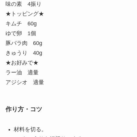
味の素 4振り
★トッピング★
キムチ 60g
ゆで卵 1個
豚バラ肉 60g
きゅうり 40g
★お好みで★
ラー油 適量
アジシオ 適量
作り方・コツ
材料を切る。