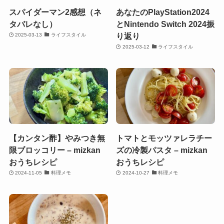
スパイダーマン2感想（ネ
あなたのPlayStation2024
タバレなし）
とNintendo Switch 2024振
り返り
2025-03-13
ライフスタイル
2025-03-12
ライフスタイル
【カンタン酢】やみつき無
トマトとモッツァレラチー
限ブロッコリー – mizkan
ズの冷製パスタ – mizkan
おうちレシピ
おうちレシピ
2024-11-05
料理メモ
2024-10-27
料理メモ