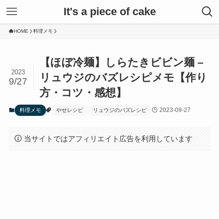
It's a piece of cake
HOME
料理メモ
【ほぼ冷麺】しらたきビビン麺 –
2023
リュウジのバズレシピメモ【作り
9/27
方・コツ・感想】
2023-09-27
料理メモ
やせレシピ
リュウジのバズレシピ
当サイトではアフィリエイト広告を利用しています