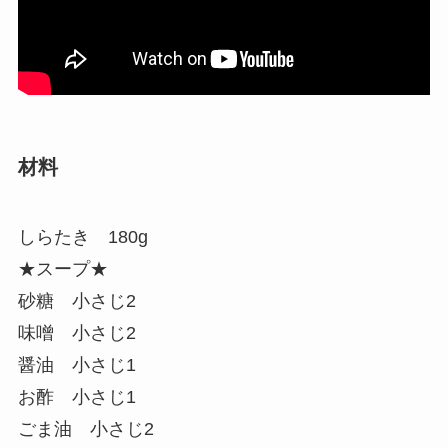
材料
しらたき 180g
★スープ★
砂糖 小さじ2
味噌 小さじ2
醤油 小さじ1
お酢 小さじ1
ごま油 小さじ2