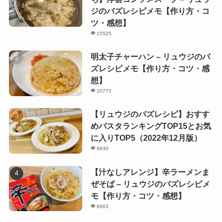
ジのバズレシピメモ【作り方・コ
ツ・感想】
15525
明太子チャーハン – リュウジのバ
ズレシピメモ【作り方・コツ・感
想】
10775
【リュウジのバズレシピ】おすす
めパスタランキングTOP15とお気
に入りTOP5（2022年12月版）
9930
【汁なしアレンジ】辛ラーメンま
ぜそば – リュウジのバズレシピメ
モ【作り方・コツ・感想】
8663