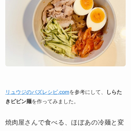
リュウジのバズレシピ.com
を参考にして、
しらた
きビビン麺
を作ってみました。
焼肉屋さんで食べる、ほぼあの冷麺と変