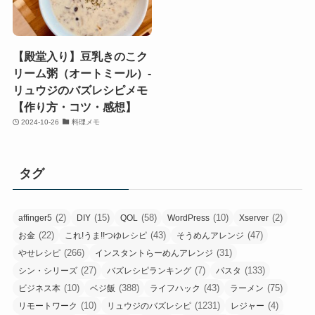
【殿堂入り】豆乳きのこク
リーム粥（オートミール）-
リュウジのバズレシピメモ
【作り方・コツ・感想】
2024-10-26
料理メモ
タグ
(2)
(15)
(58)
(10)
(2)
affinger5
DIY
QOL
WordPress
Xserver
(22)
(43)
(47)
お金
これ!うま!!つゆレシピ
そうめんアレンジ
(266)
(31)
やせレシピ
インスタントらーめんアレンジ
(27)
(7)
(133)
シン・シリーズ
バズレシピランキング
パスタ
(10)
(388)
(43)
(75)
ビジネス本
ベジ飯
ライフハック
ラーメン
(10)
(1231)
(4)
リモートワーク
リュウジのバズレシピ
レジャー