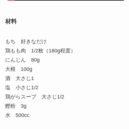
材料
もち 好きなだけ
鶏もも肉 1/2枚（180g程度）
にんじん 80g
大根 100g
酒 大さじ1
塩 小さじ1/2
鶏がらスープ 大さじ1/2
鰹粉 3g
水 500cc