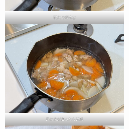
弱火で煮込む
具に火が通ったら完成