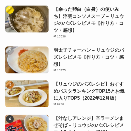
【余った卵白（白身）の使いみ
ち】浮雲コンソメスープ – リュウ
ジのバズレシピメモ【作り方・コ
ツ・感想】
15536
明太子チャーハン – リュウジのバ
ズレシピメモ【作り方・コツ・感
想】
10775
【リュウジのバズレシピ】おすす
めパスタランキングTOP15とお気
に入りTOP5（2022年12月版）
9930
【汁なしアレンジ】辛ラーメンま
ぜそば – リュウジのバズレシピメ