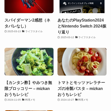
スパイダーマン2感想（ネ
あなたのPlayStation2024
タバレなし）
とNintendo Switch 2024振
り返り
2025-03-13
ライフスタイル
2025-03-12
ライフスタイル
【カンタン酢】やみつき無
トマトとモッツァレラチー
限ブロッコリー – mizkan
ズの冷製パスタ – mizkan
おうちレシピ
おうちレシピ
2024-11-05
料理メモ
2024-10-27
料理メモ