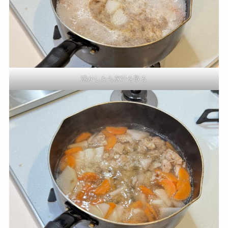
沸かしたら灰汁を取る