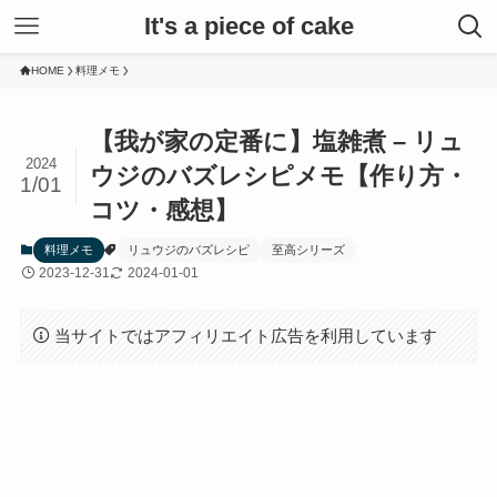
It's a piece of cake
HOME
料理メモ
【我が家の定番に】塩雑煮 – リュ
2024
ウジのバズレシピメモ【作り方・
1/01
コツ・感想】
料理メモ
リュウジのバズレシピ
至高シリーズ
2023-12-31
2024-01-01
当サイトではアフィリエイト広告を利用しています