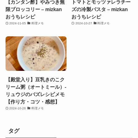
【カンタン酢】やみつき無
トマトとモッツァレラチー
限ブロッコリー – mizkan
ズの冷製パスタ – mizkan
おうちレシピ
おうちレシピ
2024-11-05
料理メモ
2024-10-27
料理メモ
【殿堂入り】豆乳きのこク
リーム粥（オートミール）-
リュウジのバズレシピメモ
【作り方・コツ・感想】
2024-10-26
料理メモ
タグ