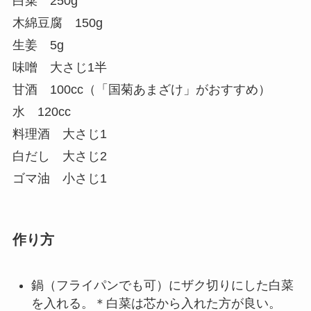
白菜 250g
木綿豆腐 150g
生姜 5g
味噌 大さじ1半
甘酒 100cc（「国菊あまざけ」がおすすめ）
水 120cc
料理酒 大さじ1
白だし 大さじ2
ゴマ油 小さじ1
作り方
鍋（フライパンでも可）にザク切りにした白菜
を入れる。＊白菜は芯から入れた方が良い。