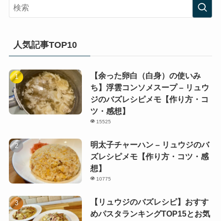
人気記事TOP10
【余った卵白（白身）の使いみ
ち】浮雲コンソメスープ – リュウ
ジのバズレシピメモ【作り方・コ
ツ・感想】
15525
明太子チャーハン – リュウジのバ
ズレシピメモ【作り方・コツ・感
想】
10775
【リュウジのバズレシピ】おすす
めパスタランキングTOP15とお気