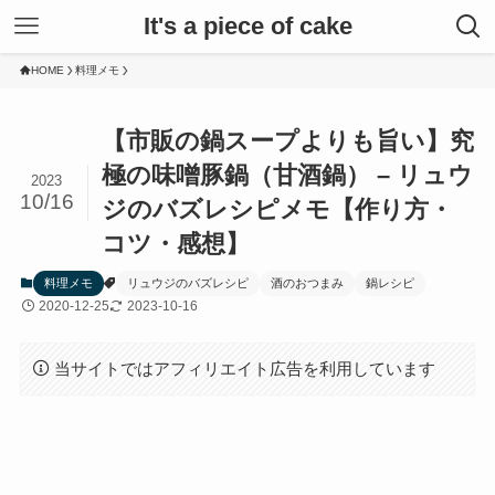
It's a piece of cake
HOME
料理メモ
【市販の鍋スープよりも旨い】究
極の味噌豚鍋（甘酒鍋） – リュウ
2023
10/16
ジのバズレシピメモ【作り方・
コツ・感想】
料理メモ
リュウジのバズレシピ
酒のおつまみ
鍋レシピ
2020-12-25
2023-10-16
当サイトではアフィリエイト広告を利用しています