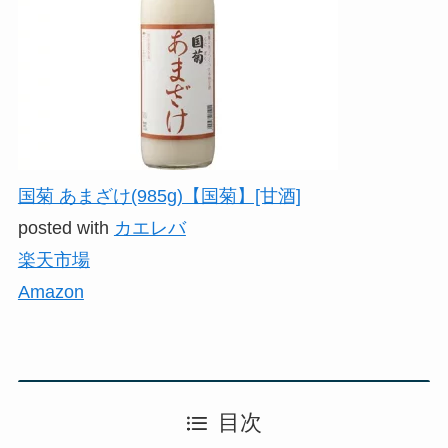
国菊 あまざけ(985g)【国菊】[甘酒]
posted with
カエレバ
楽天市場
Amazon
目次