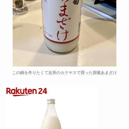
この鍋を作りたくて近所のカクヤスで買った国菊あまざけ