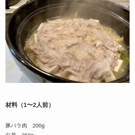
材料（1〜2人前）
豚バラ肉 200g