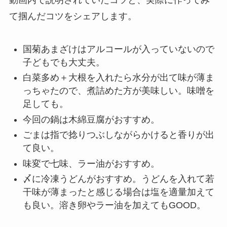
動画内で説明されていたコツと、実際に作ってみ
て掴んだコツをシェアします。
国菊あまざけはアルコールが入っていないので
子どもでも大丈夫。
白菜多め＋大根を入れたら水分が出て味が薄ま
っちゃたので、煮詰めた方が美味しい。味噌を
足しても。
今回の鍋は木綿豆腐がおすすめ。
ごまは指で捻りつぶしながらかけると香りが出
て良い。
味変で七味、ラー油がおすすめ。
〆に冷凍うどんがおすすめ。うどんを入れて若
干味が薄まったと感じる場合は塩を適量加えて
も良い。溶き卵やラー油を加えてもGOOD。