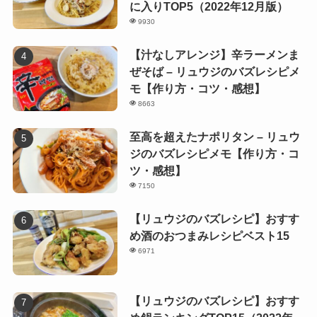
に入りTOP5（2022年12月版）
9930
【汁なしアレンジ】辛ラーメンま
ぜそば – リュウジのバズレシピメ
モ【作り方・コツ・感想】
8663
至高を超えたナポリタン – リュウ
ジのバズレシピメモ【作り方・コ
ツ・感想】
7150
【リュウジのバズレシピ】おすす
め酒のおつまみレシピベスト15
6971
【リュウジのバズレシピ】おすす