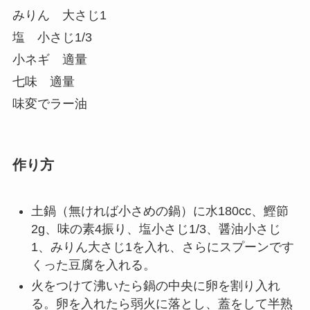
みりん 大さじ1
塩 小さじ1/3
小ネギ 適量
七味 適量
味変でラー油
作り方
土鍋（無ければ小さめの鍋）に水180cc、鰹節
2g、味の素4振り、塩小さじ1/3、醤油小さじ
1、みりん大さじ1を入れ、さらにスプーンです
くった豆腐を入れる。
火をつけて沸いたら鍋の中央に卵を割り入れ
る。卵を入れたら弱火に落とし、蓋をして半熟