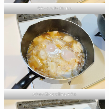
煮立ったら卵を割いれる
お好みの固さまで蓋をして煮る