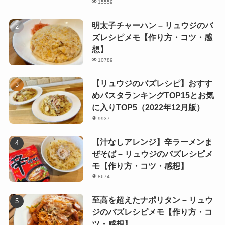
15559
明太子チャーハン – リュウジのバ
ズレシピメモ【作り方・コツ・感
想】
10789
【リュウジのバズレシピ】おすす
めパスタランキングTOP15とお気
に入りTOP5（2022年12月版）
9937
【汁なしアレンジ】辛ラーメンま
ぜそば – リュウジのバズレシピメ
モ【作り方・コツ・感想】
8674
至高を超えたナポリタン – リュウ
ジのバズレシピメモ【作り方・コ
ツ・感想】