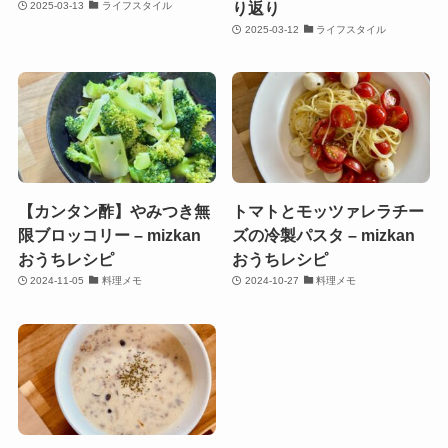
り返り
2025-03-13
ライフスタイル
2025-03-12
ライフスタイル
【カンタン酢】やみつき無
トマトとモッツァレラチー
限ブロッコリー – mizkan
ズの冷製パスタ – mizkan
おうちレシピ
おうちレシピ
2024-11-05
料理メモ
2024-10-27
料理メモ