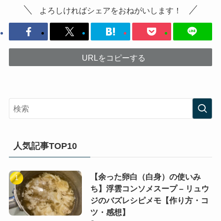
よろしければシェアをおねがいします！
URLをコピーする
人気記事TOP10
【余った卵白（白身）の使いみ
ち】浮雲コンソメスープ – リュウ
ジのバズレシピメモ【作り方・コ
ツ・感想】