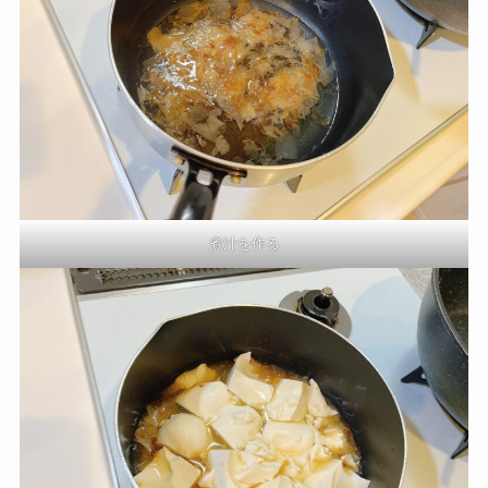
煮汁を作る