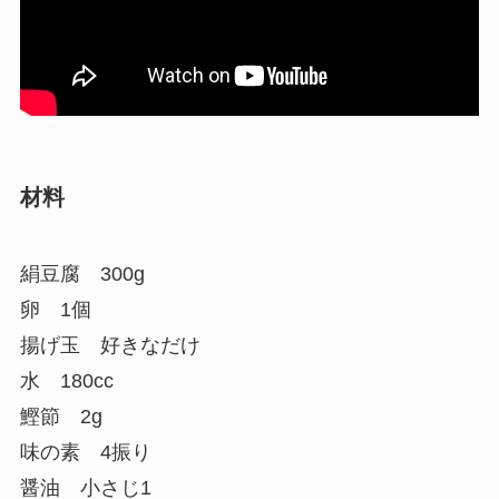
材料
絹豆腐 300g
卵 1個
揚げ玉 好きなだけ
水 180cc
鰹節 2g
味の素 4振り
醤油 小さじ1