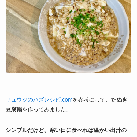
リュウジのバズレシピ.com
を参考にして、
たぬき
豆腐鍋
を作ってみました。
シンプルだけど、寒い日に食べれば温かい出汁の