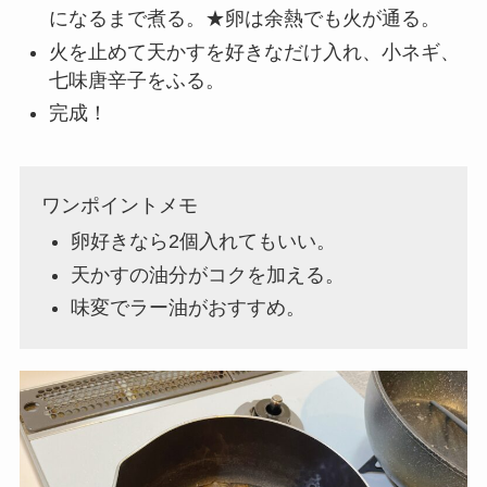
になるまで煮る。★卵は余熱でも火が通る。
火を止めて天かすを好きなだけ入れ、小ネギ、
七味唐辛子をふる。
完成！
ワンポイントメモ
卵好きなら2個入れてもいい。
天かすの油分がコクを加える。
味変でラー油がおすすめ。