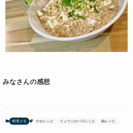
みなさんの感想
料理メモ
やせレシピ
リュウジのバズレシピ
鍋レシピ