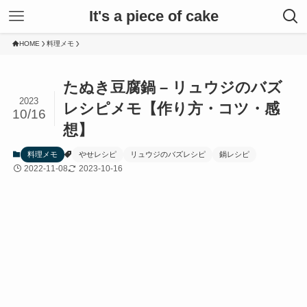
It's a piece of cake
HOME
料理メモ
たぬき豆腐鍋 – リュウジのバズ
2023
レシピメモ【作り方・コツ・感
10/16
想】
料理メモ
やせレシピ
リュウジのバズレシピ
鍋レシピ
2022-11-08
2023-10-16