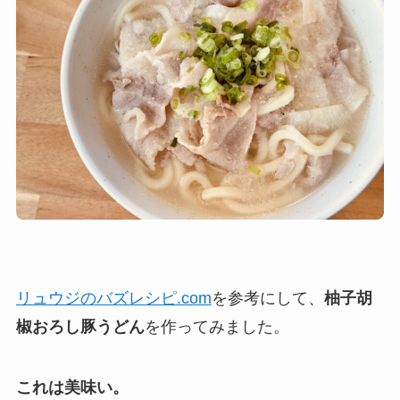
リュウジのバズレシピ.com
を参考にして、
柚子胡
椒おろし豚うどん
を作ってみました。
これは美味い。