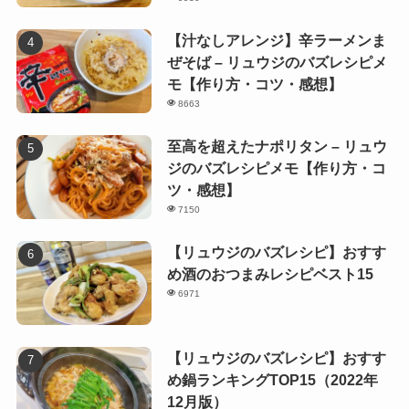
【汁なしアレンジ】辛ラーメンま
ぜそば – リュウジのバズレシピメ
モ【作り方・コツ・感想】
8663
至高を超えたナポリタン – リュウ
ジのバズレシピメモ【作り方・コ
ツ・感想】
7150
【リュウジのバズレシピ】おすす
め酒のおつまみレシピベスト15
6971
【リュウジのバズレシピ】おすす
め鍋ランキングTOP15（2022年
12月版）