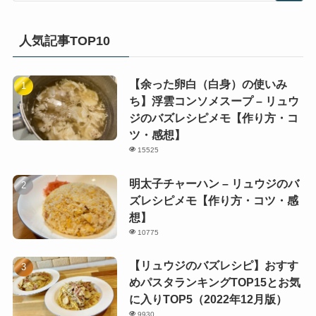
人気記事TOP10
【余った卵白（白身）の使いみ
ち】浮雲コンソメスープ – リュウ
ジのバズレシピメモ【作り方・コ
ツ・感想】
15525
明太子チャーハン – リュウジのバ
ズレシピメモ【作り方・コツ・感
想】
10775
【リュウジのバズレシピ】おすす
めパスタランキングTOP15とお気
に入りTOP5（2022年12月版）
9930