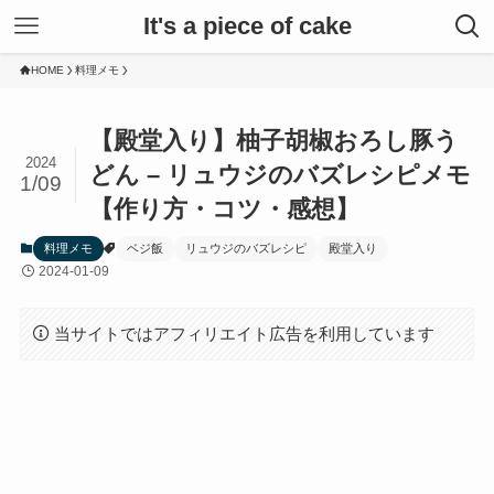
It's a piece of cake
HOME
料理メモ
【殿堂入り】柚子胡椒おろし豚う
2024
どん – リュウジのバズレシピメモ
1/09
【作り方・コツ・感想】
料理メモ
ベジ飯
リュウジのバズレシピ
殿堂入り
2024-01-09
当サイトではアフィリエイト広告を利用しています