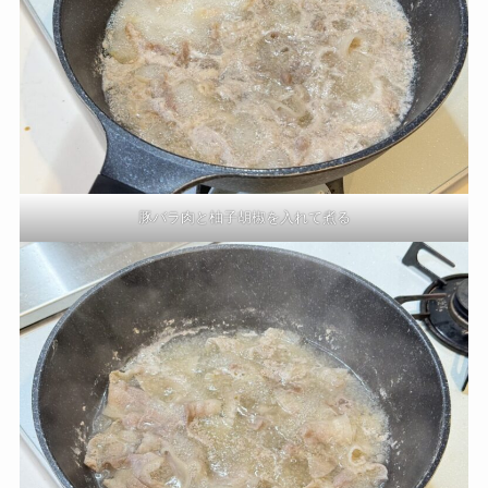
豚バラ肉と柚子胡椒を入れて煮る