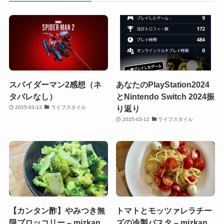
スパイダーマン2感想（ネ
あなたのPlayStation2024
タバレなし）
とNintendo Switch 2024振
り返り
2025-03-13
ライフスタイル
2025-03-12
ライフスタイル
【カンタン酢】やみつき無
トマトとモッツァレラチー
限ブロッコリー – mizkan
ズの冷製パスタ – mizkan