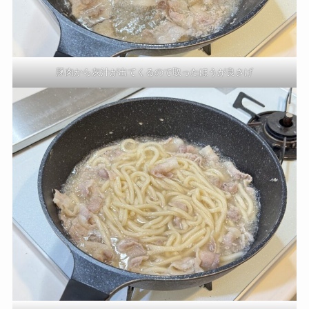
豚肉から灰汁が出てくるので取ったほうが良さげ