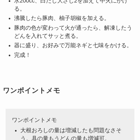
水200cc、白だし大さじ2を加えて中火にかけ
る。
沸騰したら豚肉、柚子胡椒を加える。
豚肉の色が変わって火が通ったら、解凍したう
どんを入れてサッと煮る。
器に盛り、お好みで万能ネギと七味をかける。
完成！
ワンポイントメモ
ワンポイントメモ
大根おろしの量は増減したも問題なさそ
う。具の量もうどんの量も増減可。