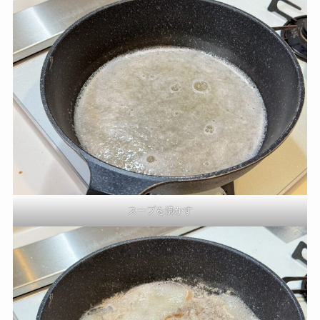
スープを沸かす