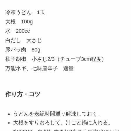
冷凍うどん 1玉
大根 100g
水 200cc
白だし 大さじ
豚バラ肉 80g
柚子胡椒 小さじ2/3（チューブ3cm程度）
万能ネギ、七味唐辛子 適量
作り方・コツ
うどんを表記時間通り解凍しておく。
大根をすりおろして、汁ごと鍋に入れる。