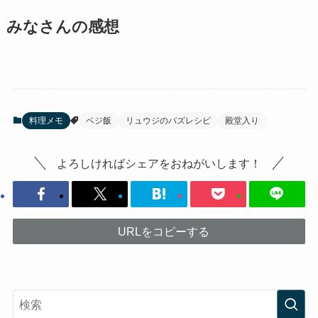
みなさんの感想
料理メモ
ベジ飯
リュウジのバズレシピ
殿堂入り
よろしければシェアをおねがいします！
URLをコピーする