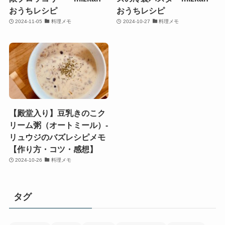
おうちレシピ
おうちレシピ
2024-11-05
料理メモ
2024-10-27
料理メモ
【殿堂入り】豆乳きのこク
リーム粥（オートミール）-
リュウジのバズレシピメモ
【作り方・コツ・感想】
2024-10-26
料理メモ
タグ