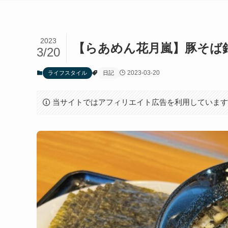
2023
【らあめん花月嵐】豚そば銀
3/20
2023-03-20
ライフスタイル
日記
当サイトではアフィリエイト広告を利用していま