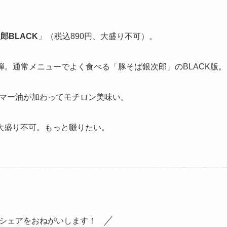
郎BLACK
」（税込890円、大盛り不可）。
1弾。通常メニューでよく食べる「豚そば銀次郎」のBLACK版。
黒マー油が加わってモチロン美味い。
大盛り不可。もっと啜りたい。
シェアをおねがいします！