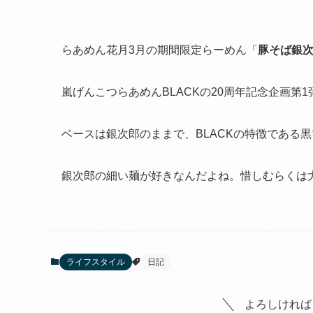
らあめん花月3月の期間限定らーめん「
豚そば銀次
嵐げんこつらあめんBLACKの20周年記念企画第
ベースは銀次郎のままで、BLACKの特徴である
銀次郎の細い麺が好きなんだよね。惜しむらくは
ライフスタイル
日記
よろしければ