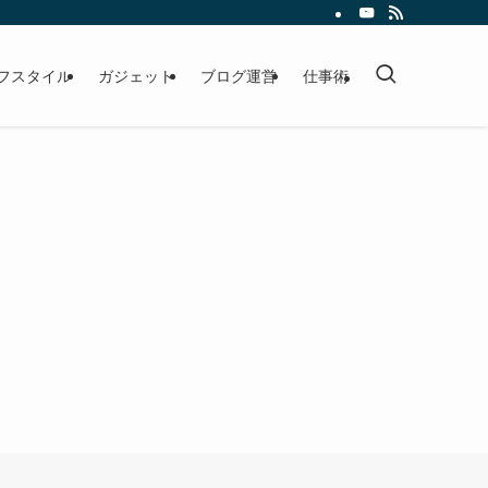
フスタイル
ガジェット
ブログ運営
仕事術