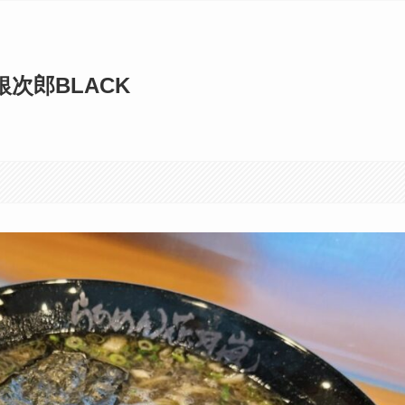
次郎BLACK
す