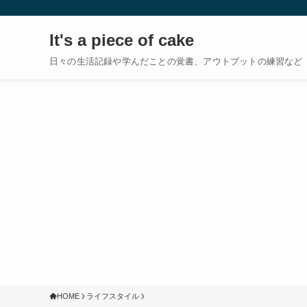
It's a piece of cake
日々の生活記録や学んだことの覚書、アウトプットの練習など
HOME
ライフスタイル