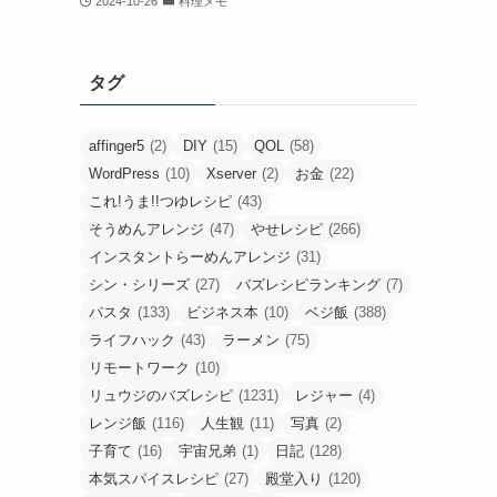
2024-10-26
料理メモ
タグ
affinger5
(2)
DIY
(15)
QOL
(58)
WordPress
(10)
Xserver
(2)
お金
(22)
これ!うま!!つゆレシピ
(43)
そうめんアレンジ
(47)
やせレシピ
(266)
インスタントらーめんアレンジ
(31)
シン・シリーズ
(27)
バズレシピランキング
(7)
パスタ
(133)
ビジネス本
(10)
ベジ飯
(388)
ライフハック
(43)
ラーメン
(75)
リモートワーク
(10)
リュウジのバズレシピ
(1231)
レジャー
(4)
レンジ飯
(116)
人生観
(11)
写真
(2)
子育て
(16)
宇宙兄弟
(1)
日記
(128)
本気スパイスレシピ
(27)
殿堂入り
(120)