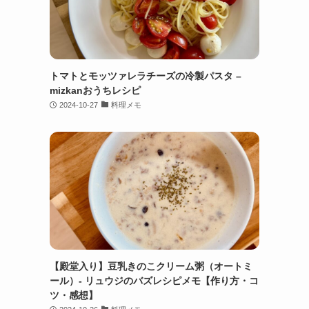
トマトとモッツァレラチーズの冷製パスタ –
mizkanおうちレシピ
2024-10-27
料理メモ
【殿堂入り】豆乳きのこクリーム粥（オートミ
ール）- リュウジのバズレシピメモ【作り方・コ
ツ・感想】