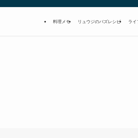
料理メモ
リュウジのバズレシピ
ライ