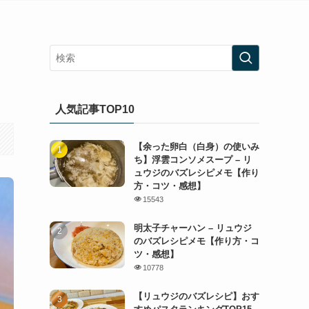
人気記事TOP10
【余った卵白（白身）の使いみ
ち】浮雲コンソメスープ – リ
ュウジのバズレシピメモ【作り
方・コツ・感想】
15543
明太子チャーハン – リュウジ
のバズレシピメモ【作り方・コ
ツ・感想】
10778
【リュウジのバズレシピ】おす