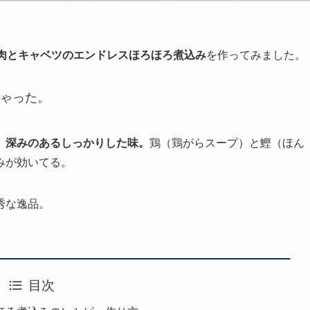
肉とキャベツのエンドレスほろほろ煮込み
を作ってみました。
ゃった。
、深みのあるしっかりした味。
鶏（鶏がらスープ）と鰹（ほん
みが効いてる。
秀な逸品。
目次