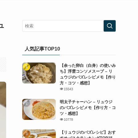
ュ
人気記事TOP10
【余った卵白（白身）の使いみ
ち】浮雲コンソメスープ – リ
ュウジのバズレシピメモ【作り
方・コツ・感想】
15543
明太子チャーハン – リュウジ
のバズレシピメモ【作り方・コ
ツ・感想】
10778
【リュウジのバズレシピ】おす