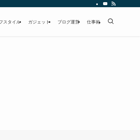
フスタイル
ガジェット
ブログ運営
仕事術