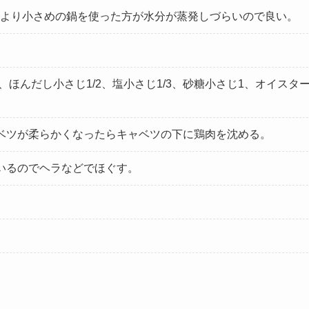
より小さめの鍋を使った方が水分が蒸発しづらいので良い。
半、ほんだし小さじ1/2、塩小さじ1/3、砂糖小さじ1、オイスタ
ベツが柔らかくなったらキャベツの下に鶏肉を沈める。
いるのでヘラなどでほぐす。