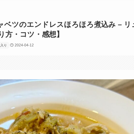
ベツのエンドレスほろほろ煮込み – リ
り方・コツ・感想】
2024-04-12
堂入り
す