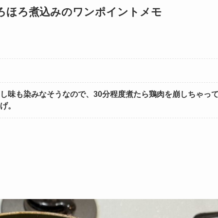
ろほろ煮込み
のワンポイントメモ
。
し味も染みなそうなので、30分程度煮たら鶏肉を崩しちゃっ
げ。