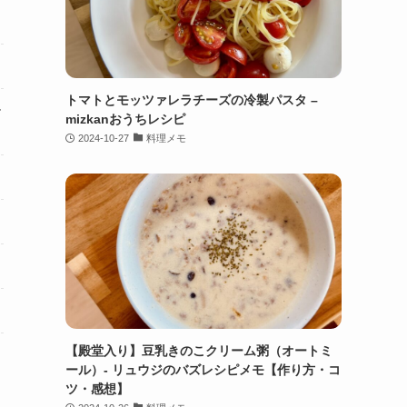
トマトとモッツァレラチーズの冷製パスタ –
ー
mizkanおうちレシピ
2024-10-27
料理メモ
【殿堂入り】豆乳きのこクリーム粥（オートミ
ール）- リュウジのバズレシピメモ【作り方・コ
ツ・感想】