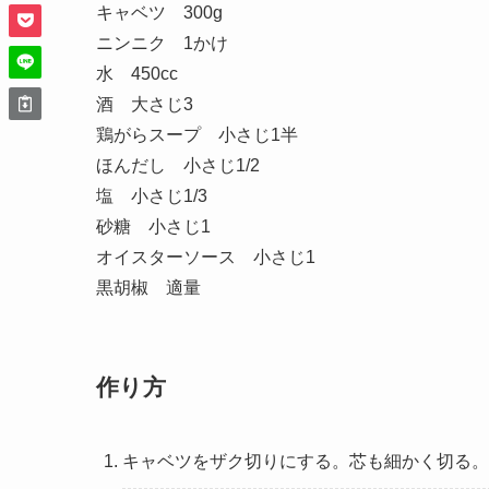
キャベツ 300g
ニンニク 1かけ
水 450cc
酒 大さじ3
鶏がらスープ 小さじ1半
ほんだし 小さじ1/2
塩 小さじ1/3
砂糖 小さじ1
オイスターソース 小さじ1
黒胡椒 適量
作り方
キャベツをザク切りにする。芯も細かく切る。