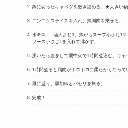
鍋に切ったキャベツを敷き詰める。★大きい鍋
ニンニクスライスを入れ、鶏胸肉を乗せる。
水450cc、酒大さじ3、鶏がらスープ小さじ1
ソース小さじ1を入れて沸かす。
沸いたら蓋をして弱中火で1時間煮込む。キャ
1時間煮ると鶏肉がホロホロに柔らかくなって
皿に盛り、黒胡椒とパセリを振る。
完成！