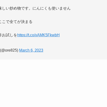
味しい炒め物です。にんにくも使いません
ここで全てが決まる
非お試しを
https://t.co/xAMK5FkwbH
ore825)
March 6, 2023