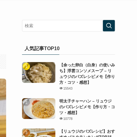
】
人気記事TOP10
【余った卵白（白身）の使いみ
ち】浮雲コンソメスープ – リ
ュウジのバズレシピメモ【作り
方・コツ・感想】
15543
明太子チャーハン – リュウジ
のバズレシピメモ【作り方・コ
ツ・感想】
10778
【リュウジのバズレシピ】おす