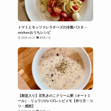
トマトとモッツァレラチーズの冷製パスタ –
mizkanおうちレシピ
2024-10-27
料理メモ
【殿堂入り】豆乳きのこクリーム粥（オートミ
ール）- リュウジのバズレシピメモ【作り方・コ
ツ・感想】