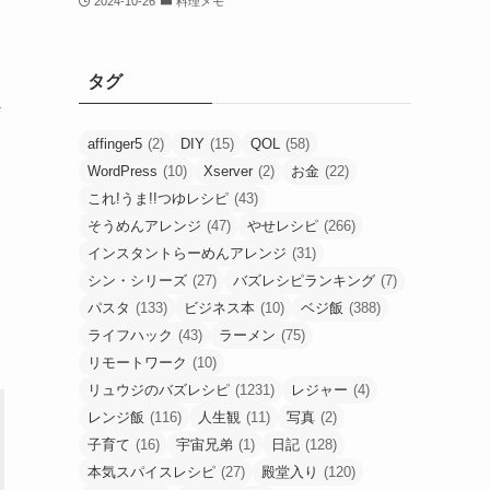
2024-10-26
料理メモ
タグ
affinger5
(2)
DIY
(15)
QOL
(58)
WordPress
(10)
Xserver
(2)
お金
(22)
これ!うま!!つゆレシピ
(43)
そうめんアレンジ
(47)
やせレシピ
(266)
インスタントらーめんアレンジ
(31)
シン・シリーズ
(27)
バズレシピランキング
(7)
パスタ
(133)
ビジネス本
(10)
ベジ飯
(388)
ライフハック
(43)
ラーメン
(75)
リモートワーク
(10)
リュウジのバズレシピ
(1231)
レジャー
(4)
レンジ飯
(116)
人生観
(11)
写真
(2)
子育て
(16)
宇宙兄弟
(1)
日記
(128)
本気スパイスレシピ
(27)
殿堂入り
(120)