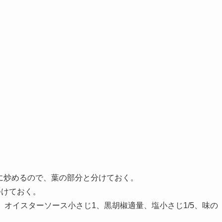
先に炒めるので、葉の部分と分けておく。
つけておく。
オイスターソース小さじ1、黒胡椒適量、塩小さじ1/5、味の