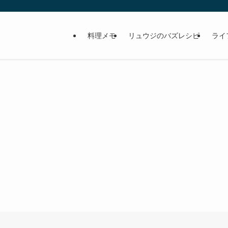
料理メモ
リュウジのバズレシピ
ライ