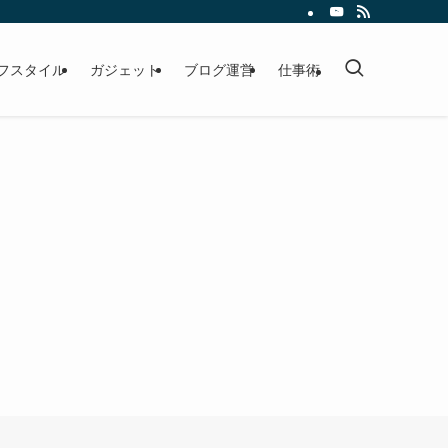
フスタイル
ガジェット
ブログ運営
仕事術