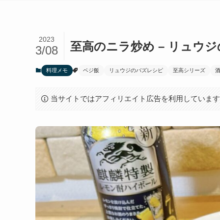
2023
至高のニラ炒め – リュウ
3/08
料理メモ
ベジ飯
リュウジのバズレシピ
至高シリーズ
当サイトではアフィリエイト広告を利用していま