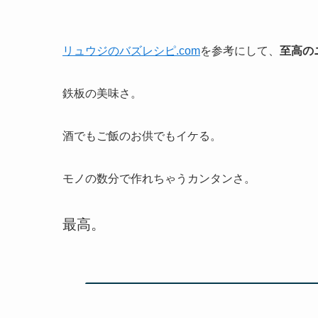
リュウジのバズレシピ.com
を参考にして、
至高の
鉄板の美味さ。
酒でもご飯のお供でもイケる。
モノの数分で作れちゃうカンタンさ。
最高。