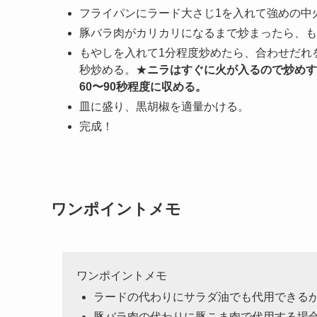
素3振りを入れて混ぜておく。
フライパンにラード大さじ1を入れて強めの中
豚バラ肉がカリカリになるまで炒まったら、も
もやしを入れて1分程度炒めたら、合わせだれ
秒炒める。★
ニラはすぐに火が入るので炒めす
60〜90秒程度に収める。
皿に盛り、黒胡椒を適量かける。
完成！
ワンポイントメモ
ワンポイントメモ
ラードの代わりにサラダ油でも代用できる