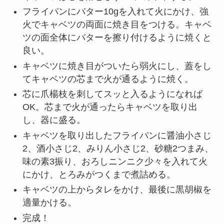
フライパンにバター10gを入れて火にかけ、強
火でキャベツの両面に焼き目をつける。キャベ
ツの面全体にバターを擦り付けるように焼くと
良い。
キャベツに焼き目がついたら弱火にし、蓋をし
てキャベツの芯まで火が通るように焼く。
芯に爪楊枝を刺してスッと入るようになれば
OK。芯まで火が通ったらキャベツを取り出
し、器に盛る。
キャベツを取り出したフライパンに醤油小さじ
2、酒小さじ2、みりん小さじ2、砂糖2つまみ、
味の素3振り、おろしニンニク少々を入れて火
にかけ、とろみがつくまで煮詰める。
キャベツの上からタレをかけ、最後に黒胡椒を
適量かける。
完成！