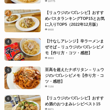
10775
【リュウジのバズレシピ】おすす
めパスタランキングTOP15とお気
に入りTOP5（2022年12月版）
9930
【汁なしアレンジ】辛ラーメンま
ぜそば – リュウジのバズレシピメ
モ【作り方・コツ・感想】
8663
至高を超えたナポリタン – リュウ
ジのバズレシピメモ【作り方・コ
ツ・感想】
7150
【リュウジのバズレシピ】おすす
め酒のおつまみレシピベスト15
6971