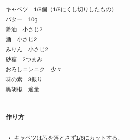
キャベツ 1/8個（1/8にくし切りしたもの）
バター 10g
醤油 小さじ2
酒 小さじ2
みりん 小さじ2
砂糖 2つまみ
おろしニンニク 少々
味の素 3振り
黒胡椒 適量
作り方
キャベツは芯を落とさず1/8にカットする。