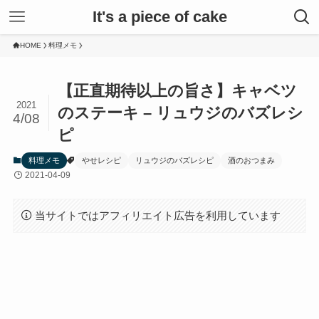
It's a piece of cake
HOME
料理メモ
【正直期待以上の旨さ】キャベツ
2021
のステーキ – リュウジのバズレシ
4/08
ピ
料理メモ
やせレシピ
リュウジのバズレシピ
酒のおつまみ
2021-04-09
当サイトではアフィリエイト広告を利用しています