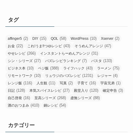
タグ
(2)
(15)
(58)
(10)
(2)
affinger5
DIY
QOL
WordPress
Xserver
(22)
(43)
(47)
お金
これ!うま!!つゆレシピ
そうめんアレンジ
(266)
(31)
やせレシピ
インスタントらーめんアレンジ
(27)
(7)
(133)
シン・シリーズ
バズレシピランキング
パスタ
(10)
(388)
(43)
(75)
ビジネス本
ベジ飯
ライフハック
ラーメン
(10)
(1231)
(4)
リモートワーク
リュウジのバズレシピ
レジャー
(116)
(11)
(2)
(16)
(1)
レンジ飯
人生観
写真
子育て
宇宙兄弟
(128)
(27)
(120)
(3)
日記
本気スパイスレシピ
殿堂入り
確定申告
(16)
(268)
(88)
自己啓発
至高シリーズ
虚無シリーズ
(410)
(54)
酒のおつまみ
鍋レシピ
カテゴリー