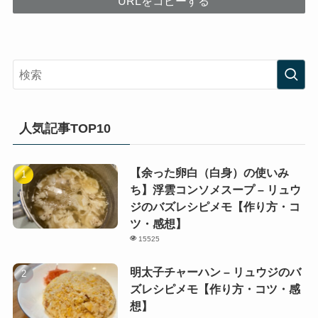
URLをコピーする
人気記事TOP10
【余った卵白（白身）の使いみ
ち】浮雲コンソメスープ – リュウ
ジのバズレシピメモ【作り方・コ
ツ・感想】
15525
明太子チャーハン – リュウジのバ
ズレシピメモ【作り方・コツ・感
想】