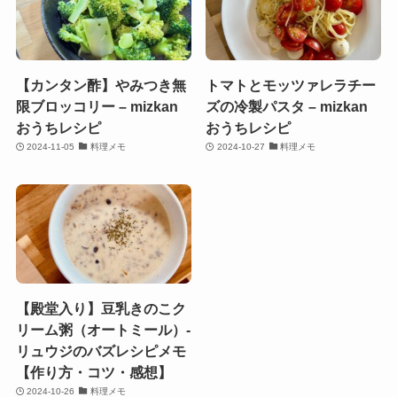
【カンタン酢】やみつき無
トマトとモッツァレラチー
限ブロッコリー – mizkan
ズの冷製パスタ – mizkan
おうちレシピ
おうちレシピ
2024-11-05
料理メモ
2024-10-27
料理メモ
【殿堂入り】豆乳きのこク
リーム粥（オートミール）-
リュウジのバズレシピメモ
【作り方・コツ・感想】
2024-10-26
料理メモ