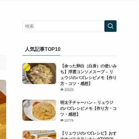
人気記事TOP10
【余った卵白（白身）の使いみ
ち】浮雲コンソメスープ – リ
ュウジのバズレシピメモ【作り
方・コツ・感想】
15525
明太子チャーハン – リュウジ
のバズレシピメモ【作り方・コ
ツ・感想】
10775
【リュウジのバズレシピ】おす