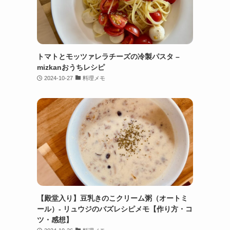
トマトとモッツァレラチーズの冷製パスタ –
mizkanおうちレシピ
2024-10-27
料理メモ
【殿堂入り】豆乳きのこクリーム粥（オートミ
ール）- リュウジのバズレシピメモ【作り方・コ
ツ・感想】