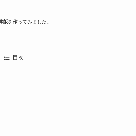
津飯
を作ってみました。
目次