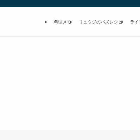
料理メモ
リュウジのバズレシピ
ライ