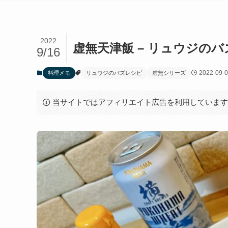
2022
虚無天津飯 – リュウジの
9/16
2022-09-
料理メモ
リュウジのバズレシピ
虚無シリーズ
当サイトではアフィリエイト広告を利用していま