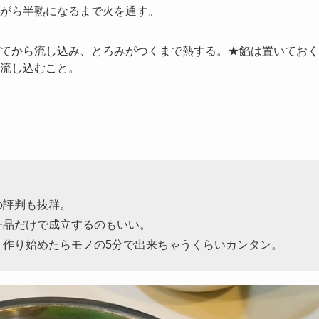
がら半熟になるまで火を通す。
てから流し込み、とろみがつくまで熱する。★餡は置いておく
流し込むこと。
の評判も抜群。
一品だけで成立するのもいい。
、作り始めたらモノの5分で出来ちゃうくらいカンタン。