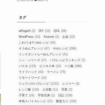
2024-10-26
料理メモ
タグ
affinger5
(2)
DIY
(15)
QOL
(58)
WordPress
(10)
Xserver
(2)
お金
(22)
これ!うま!!つゆレシピ
(43)
そうめんアレンジ
(47)
やせレシピ
(266)
インスタントらーめんアレンジ
(31)
シン・シリーズ
(27)
バズレシピランキング
(7)
パスタ
(133)
ビジネス本
(10)
ベジ飯
(388)
ライフハック
(43)
ラーメン
(75)
リモートワーク
(10)
リュウジのバズレシピ
(1231)
レジャー
(4)
レンジ飯
(116)
人生観
(11)
写真
(2)
子育て
(16)
宇宙兄弟
(1)
日記
(128)
本気スパイスレシピ
(27)
殿堂入り
(120)