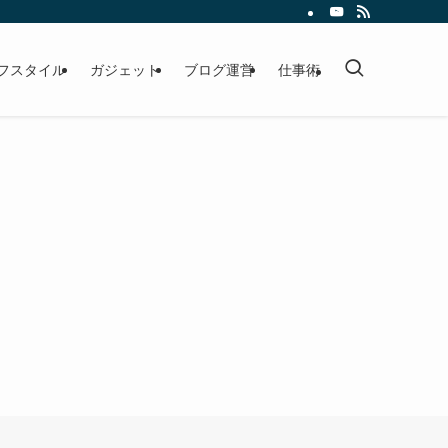
フスタイル
ガジェット
ブログ運営
仕事術