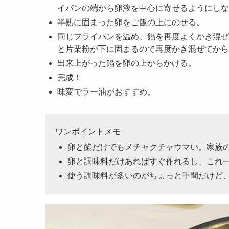
イパンの端から卵液を中心に寄せるようにしな
半熟に固まった卵をご飯の上にのせる。
同じフライパンを温め、餡を再度よくかき混ぜ
と片栗粉が下に固まるので再度かき混ぜてから
出来上がった餡を卵の上からかける。
完成！
味変でラー油がおすすめ。
ワンポイントメモ
卵と餡だけでもメチャクチャウマい。家族
卵と調味料だけあればすぐ作れるし、これ
使う調味料が多いのがちょっと手間だけど