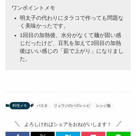
ワンポイントメモ
明太子の代わりにタラコで作っても問題な
く美味かったです。
1回目の加熱後、水分がなくて麺が固い感
じだったけど、豆乳を加えて2回目の加熱
後はいい感じの「茹で上がり」になりまし
た。
料理メモ
パスタ
リュウジのバズレシピ
レンジ飯
よろしければシェアをおねがいします！