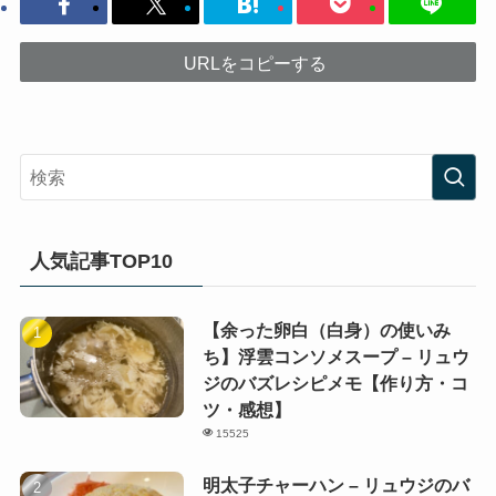
URLをコピーする
人気記事TOP10
【余った卵白（白身）の使いみ
ち】浮雲コンソメスープ – リュウ
ジのバズレシピメモ【作り方・コ
ツ・感想】
15525
明太子チャーハン – リュウジのバ