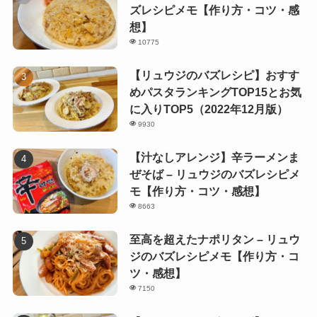
ズレシピメモ【作り方・コツ・感
想】
10775
【リュウジのバズレシピ】おすす
めパスタランキングTOP15とお気
に入りTOP5（2022年12月版）
9930
【汁なしアレンジ】辛ラーメンま
ぜそば – リュウジのバズレシピメ
モ【作り方・コツ・感想】
8663
至高を超えたナポリタン – リュウ
ジのバズレシピメモ【作り方・コ
ツ・感想】
7150