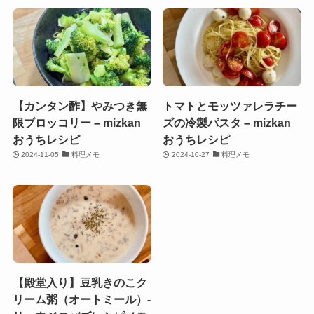
【カンタン酢】やみつき無
トマトとモッツァレラチー
限ブロッコリー – mizkan
ズの冷製パスタ – mizkan
おうちレシピ
おうちレシピ
2024-11-05
料理メモ
2024-10-27
料理メモ
【殿堂入り】豆乳きのこク
リーム粥（オートミール）-