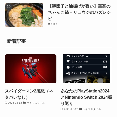
【鶏団子と油揚げが旨い】至高の
ちゃんこ鍋 – リュウジのバズレシ
ピ
6192
新着記事
スパイダーマン2感想（ネ
あなたのPlayStation2024
タバレなし）
とNintendo Switch 2024振
り返り
2025-03-13
ライフスタイル
2025-03-12
ライフスタイル