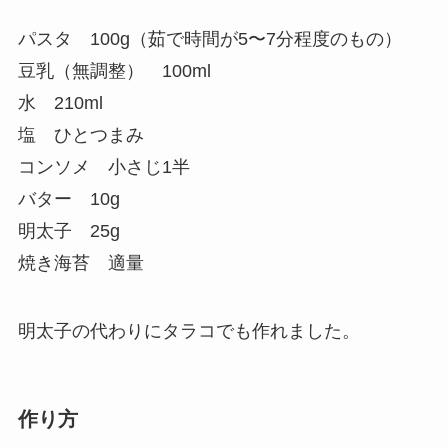
パスタ 100g（茹で時間が5〜7分程度のもの）
豆乳（無調整） 100ml
水 210ml
塩 ひとつまみ
コンソメ 小さじ1半
バター 10g
明太子 25g
焼き海苔 適量
明太子の代わりにタラコでも作れました。
作り方