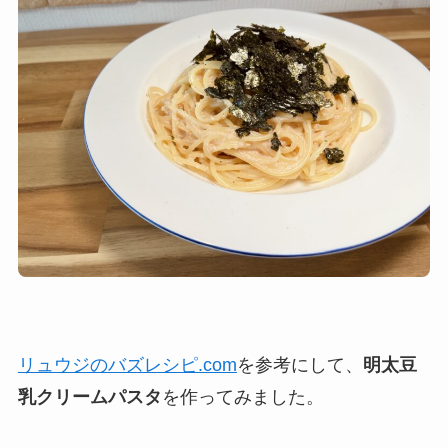
リュウジのバズレシピ.com
を参考にして、
明太豆
乳クリームパスタ
を作ってみました。