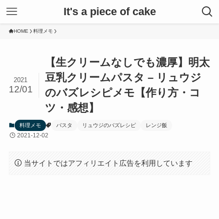
It's a piece of cake
HOME
料理メモ
【生クリームなしでも濃厚】明太
豆乳クリームパスタ – リュウジ
2021
12/01
のバズレシピメモ【作り方・コ
ツ・感想】
料理メモ
パスタ
リュウジのバズレシピ
レンジ飯
2021-12-02
当サイトではアフィリエイト広告を利用しています