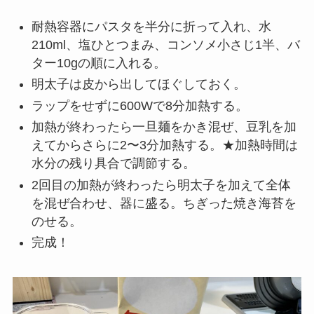
耐熱容器にパスタを半分に折って入れ、水
210ml、塩ひとつまみ、コンソメ小さじ1半、バ
ター10gの順に入れる。
明太子は皮から出してほぐしておく。
ラップをせずに600Wで8分加熱する。
加熱が終わったら一旦麺をかき混ぜ、豆乳を加
えてからさらに2〜3分加熱する。★加熱時間は
水分の残り具合で調節する。
2回目の加熱が終わったら明太子を加えて全体
を混ぜ合わせ、器に盛る。ちぎった焼き海苔を
のせる。
完成！