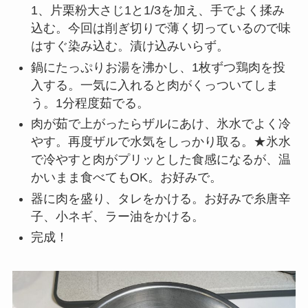
1、片栗粉大さじ1と1/3を加え、手でよく揉み
込む。今回は削ぎ切りで薄く切っているので味
はすぐ染み込む。漬け込みいらず。
鍋にたっぷりお湯を沸かし、1枚ずつ鶏肉を投
入する。一気に入れると肉がくっついてしま
う。1分程度茹でる。
肉が茹で上がったらザルにあけ、氷水でよく冷
やす。再度ザルで水気をしっかり取る。★氷水
で冷やすと肉がプリッとした食感になるが、温
かいまま食べてもOK。お好みで。
器に肉を盛り、タレをかける。お好みで糸唐辛
子、小ネギ、ラー油をかける。
完成！