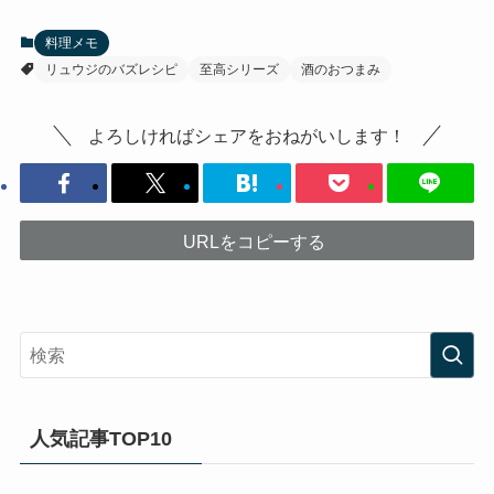
料理メモ
リュウジのバズレシピ
至高シリーズ
酒のおつまみ
よろしければシェアをおねがいします！
URLをコピーする
人気記事TOP10