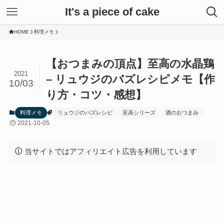
It's a piece of cake
HOME
料理メモ
【おつまみの頂点】至高の水晶鶏
2021
– リュウジのバズレシピメモ【作
10/03
り方・コツ・感想】
料理メモ
リュウジのバズレシピ
至高シリーズ
酒のおつまみ
2021-10-05
当サイトではアフィリエイト広告を利用しています