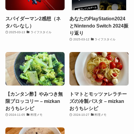
スパイダーマン2感想（ネ
あなたのPlayStation2024
タバレなし）
とNintendo Switch 2024振
り返り
2025-03-13
ライフスタイル
2025-03-12
ライフスタイル
【カンタン酢】やみつき無
トマトとモッツァレラチー
限ブロッコリー – mizkan
ズの冷製パスタ – mizkan
おうちレシピ
おうちレシピ
2024-11-05
料理メモ
2024-10-27
料理メモ