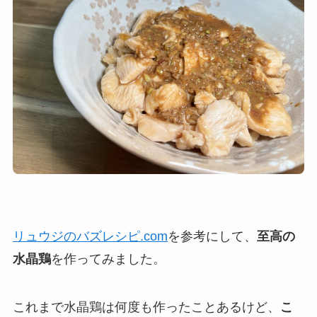
リュウジのバズレシピ.com
を参考にして、
至高の
水晶鶏
を作ってみました。
これまで水晶鶏は何度も作ったことあるけど、
こ