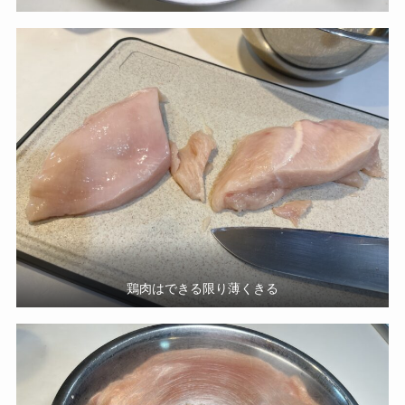
鶏肉はできる限り薄くきる