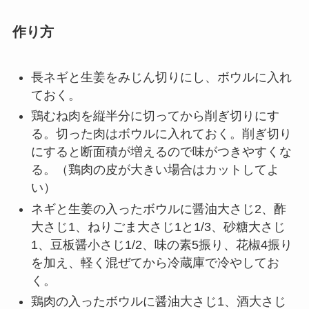
作り方
長ネギと生姜をみじん切りにし、ボウルに入れ
ておく。
鶏むね肉を縦半分に切ってから削ぎ切りにす
る。切った肉はボウルに入れておく。削ぎ切り
にすると断面積が増えるので味がつきやすくな
る。（鶏肉の皮が大きい場合はカットしてよ
い）
ネギと生姜の入ったボウルに醤油大さじ2、酢
大さじ1、ねりごま大さじ1と1/3、砂糖大さじ
1、豆板醤小さじ1/2、味の素5振り、花椒4振り
を加え、軽く混ぜてから冷蔵庫で冷やしてお
く。
鶏肉の入ったボウルに醤油大さじ1、酒大さじ