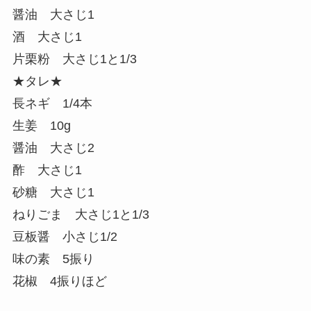
醤油 大さじ1
酒 大さじ1
片栗粉 大さじ1と1/3
★タレ★
長ネギ 1/4本
生姜 10g
醤油 大さじ2
酢 大さじ1
砂糖 大さじ1
ねりごま 大さじ1と1/3
豆板醤 小さじ1/2
味の素 5振り
花椒 4振りほど