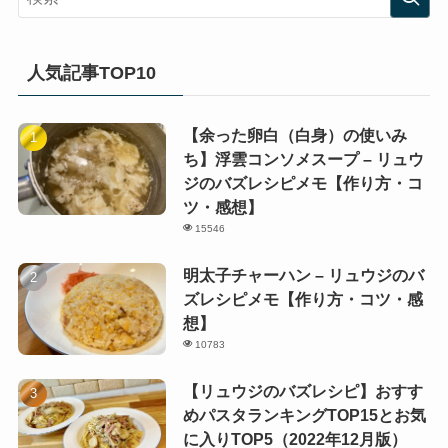
人気記事TOP10
【余った卵白（白身）の使いみ
ち】浮雲コンソメスープ – リュウ
ジのバズレシピメモ【作り方・コ
ツ・感想】
15546
明太子チャーハン – リュウジのバ
ズレシピメモ【作り方・コツ・感
想】
10783
【リュウジのバズレシピ】おすす
めパスタランキングTOP15とお気
に入りTOP5（2022年12月版）