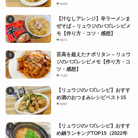
9935
【汁なしアレンジ】辛ラーメンま
ぜそば – リュウジのバズレシピメ
モ【作り方・コツ・感想】
8672
至高を超えたナポリタン – リュウ
ジのバズレシピメモ【作り方・コ
ツ・感想】
7165
【リュウジのバズレシピ】おすす
め酒のおつまみレシピベスト15
6997
【リュウジのバズレシピ】おすす
め鍋ランキングTOP15（2022年