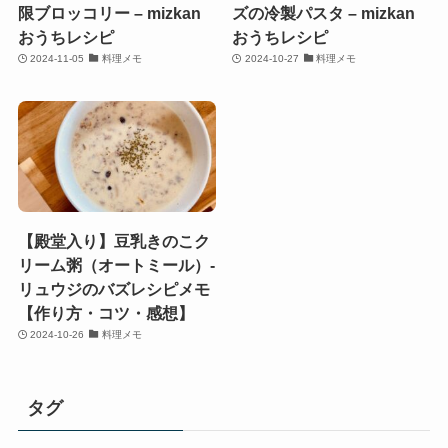
限ブロッコリー – mizkan
ズの冷製パスタ – mizkan
おうちレシピ
おうちレシピ
2024-11-05
料理メモ
2024-10-27
料理メモ
【殿堂入り】豆乳きのこク
リーム粥（オートミール）-
リュウジのバズレシピメモ
【作り方・コツ・感想】
2024-10-26
料理メモ
タグ