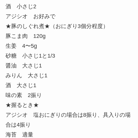
酒 小さじ2
アジシオ お好みで
★豚のしぐれ煮★（おにぎり3個分程度）
豚こま肉 120g
生姜 4〜5g
砂糖 小さじ1と1/3
醤油 大さじ1
みりん 大さじ1
酒 大さじ1
味の素 2振り
★握るとき★
アジシオ 塩おにぎりの場合は8振り、具入りの場
合は4振り
海苔 適量