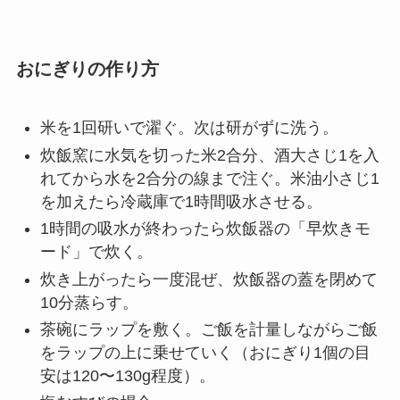
おにぎりの作り方
米を1回研いで濯ぐ。次は研がずに洗う。
炊飯窯に水気を切った米2合分、酒大さじ1を入
れてから水を2合分の線まで注ぐ。米油小さじ1
を加えたら冷蔵庫で1時間吸水させる。
1時間の吸水が終わったら炊飯器の「早炊きモ
ード」で炊く。
炊き上がったら一度混ぜ、炊飯器の蓋を閉めて
10分蒸らす。
茶碗にラップを敷く。ご飯を計量しながらご飯
をラップの上に乗せていく（おにぎり1個の目
安は120〜130g程度）。