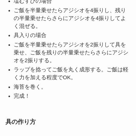
塩むすびの場合
ご飯を半量乗せたらアジシオを4振りし、残り
の半量乗せたらさらにアジシオを4振りしてよ
く混ぜる。
具入りの場合
ご飯を半量乗せたらアジシオを2振りして具を
乗せ、ご飯を残りの半量乗せたらさらにアジシ
オを2振りする。
ラップを捻ってご飯を丸く成形する。ご飯は軽
く力を加える程度でOK。
海苔を巻く。
完成！
具の作り方