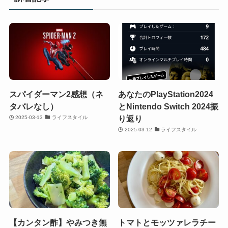
スパイダーマン2感想（ネ
あなたのPlayStation2024
タバレなし）
とNintendo Switch 2024振
り返り
2025-03-13
ライフスタイル
2025-03-12
ライフスタイル
【カンタン酢】やみつき無
トマトとモッツァレラチー