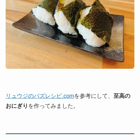
リュウジのバズレシピ.com
を参考にして、
至高の
おにぎり
を作ってみました。