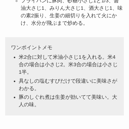
フライパンに豚肉、砂糖小さじ1と1/3、醤
油大さじ1、みりん大さじ1、酒大さじ1、味
の素2振り、生姜の細切りを入れて火にか
け、水分が飛ぶまで炒める。
ワンポイントメモ
米2合に対して米油小さじ1を入れる。米4
合の場合は小さじ2。米3合の場合は小さじ
1半。
具なしの塩むすびだけで段違いに美味さが
わかる。
豚のしぐれ煮は生姜が効いてて美味い。大
人の味。