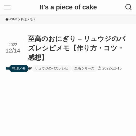
It's a piece of cake
HOME
料理メモ
至高のおにぎり – リュウジのバ
2022
ズレシピメモ【作り方・コツ・
12/14
感想】
2022-12-15
料理メモ
リュウジのバズレシピ
至高シリーズ