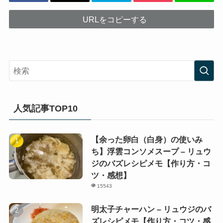
URLをコピーする
人気記事TOP10
【余った卵白（白身）の使いみ
ち】浮雲コンソメスープ – リュウ
ジのバズレシピメモ【作り方・コ
ツ・感想】
15543
明太子チャーハン – リュウジのバ
ズレシピメモ【作り方・コツ・感