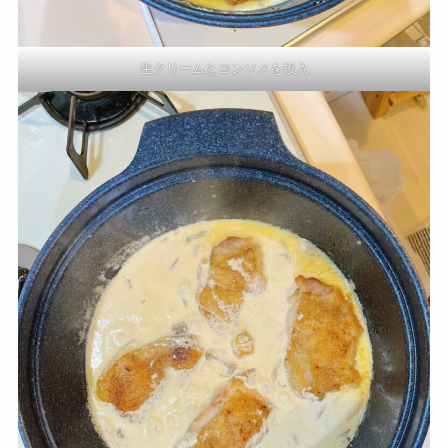
生クリームとコンソメを投入