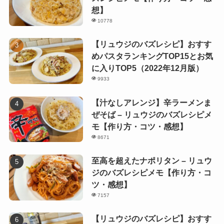
想】
10778
【リュウジのバズレシピ】おすす
めパスタランキングTOP15とお気
に入りTOP5（2022年12月版）
9933
【汁なしアレンジ】辛ラーメンま
ぜそば – リュウジのバズレシピメ
モ【作り方・コツ・感想】
8671
至高を超えたナポリタン – リュウ
ジのバズレシピメモ【作り方・コ
ツ・感想】
7157
【リュウジのバズレシピ】おすす