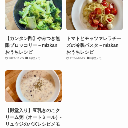
【カンタン酢】やみつき無
トマトとモッツァレラチー
限ブロッコリー – mizkan
ズの冷製パスタ – mizkan
おうちレシピ
おうちレシピ
2024-11-05
料理メモ
2024-10-27
料理メモ
【殿堂入り】豆乳きのこク
リーム粥（オートミール）-
リュウジのバズレシピメモ