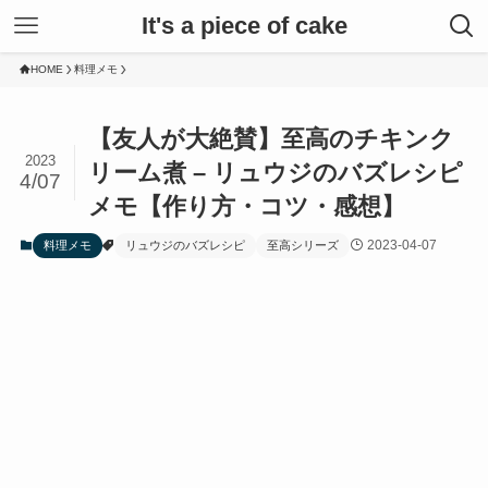
It's a piece of cake
HOME
料理メモ
【友人が大絶賛】至高のチキンク
2023
リーム煮 – リュウジのバズレシピ
4/07
メモ【作り方・コツ・感想】
2023-04-07
料理メモ
リュウジのバズレシピ
至高シリーズ