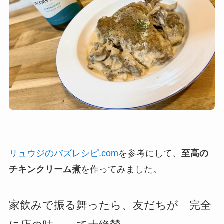
リュウジのバズレシピ.com
を参考にして、
至高の
チキンクリーム煮
を作ってみました。
家飲みで振る舞ったら、友だちが「完全