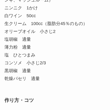
ニンニク 1かけ
白ワイン 50cc
生クリーム 100cc（脂肪分45％のもの）
オリーブオイル 小さじ2
塩胡椒 適量
薄力粉 適量
塩 ひとつまみ
コンソメ 小さじ2/3
黒胡椒 適量
乾燥パセリ 適量
作り方・コツ