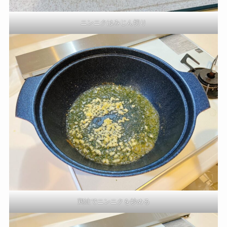
ニンニクはみじん切り
鶏油でニンニクを炒める