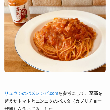
リュウジのバズレシピ.com
を参考にして、
至高を
超えたトマトとニンニクのパスタ（カプリチョー
ザ風）
を作ってみました。