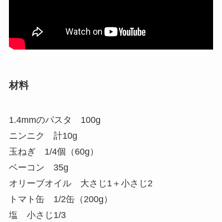
材料
1.4mmのパスタ 100g
ニンニク 計10g
玉ねぎ 1/4個（60g）
ベーコン 35g
オリーブオイル 大さじ1＋小さじ2
トマト缶 1/2缶（200g）
塩 小さじ1/3