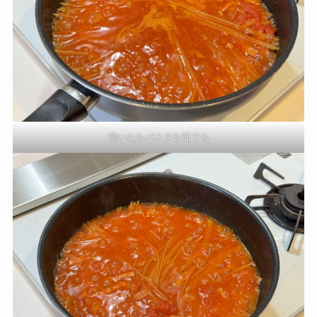
沸いたらパスタを茹でる