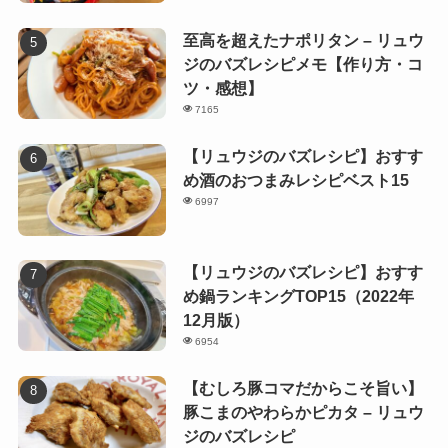
至高を超えたナポリタン – リュウ
ジのバズレシピメモ【作り方・コ
ツ・感想】
7165
【リュウジのバズレシピ】おすす
め酒のおつまみレシピベスト15
6997
【リュウジのバズレシピ】おすす
め鍋ランキングTOP15（2022年
12月版）
6954
【むしろ豚コマだからこそ旨い】
豚こまのやわらかピカタ – リュウ
ジのバズレシピ