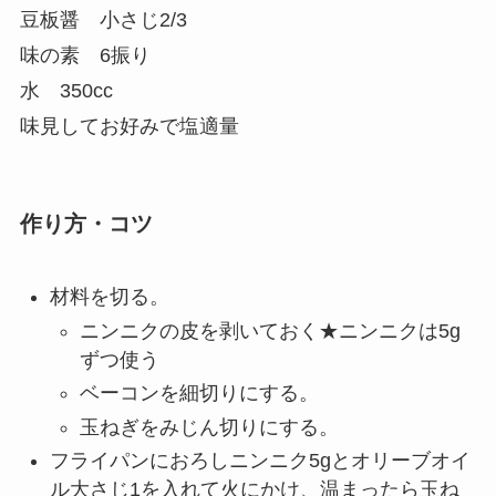
豆板醤 小さじ2/3
味の素 6振り
水 350cc
味見してお好みで塩適量
作り方・コツ
材料を切る。
ニンニクの皮を剥いておく★ニンニクは5g
ずつ使う
ベーコンを細切りにする。
玉ねぎをみじん切りにする。
フライパンにおろしニンニク5gとオリーブオイ
ル大さじ1を入れて火にかけ、温まったら玉ね