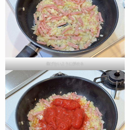
焦げないように炒める