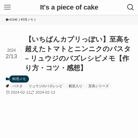
It's a piece of cake
HOME
料理メモ
【いちばんカプリっぽい】至高を
超えたトマトとニンニクのパスタ
2024
2/13
– リュウジのバズレシピメモ【作
り方・コツ・感想】
料理メモ
パスタ
リュウジのバズレシピ
殿堂入り
至高シリーズ
2024-02-12
2024-02-13