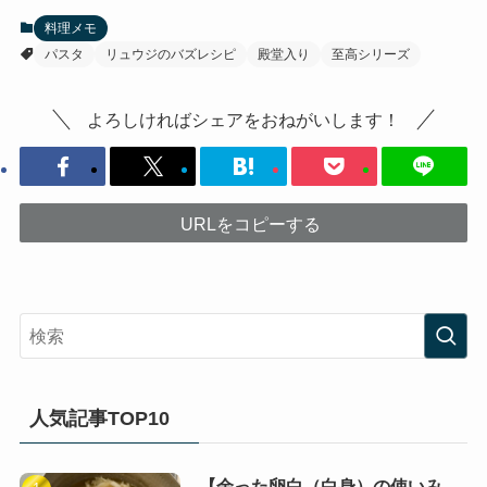
料理メモ
パスタ
リュウジのバズレシピ
殿堂入り
至高シリーズ
よろしければシェアをおねがいします！
URLをコピーする
人気記事TOP10
【余った卵白（白身）の使いみ