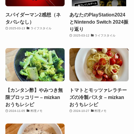
スパイダーマン2感想（ネ
あなたのPlayStation2024
タバレなし）
とNintendo Switch 2024振
り返り
2025-03-13
ライフスタイル
2025-03-12
ライフスタイル
【カンタン酢】やみつき無
トマトとモッツァレラチー
限ブロッコリー – mizkan
ズの冷製パスタ – mizkan
おうちレシピ
おうちレシピ
2024-11-05
料理メモ
2024-10-27
料理メモ