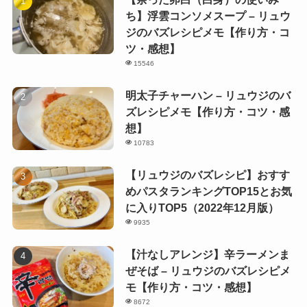
ち】浮雲コンソメスープ – リュウ
ジのバズレシピメモ【作り方・コ
ツ・感想】
15546
明太子チャーハン – リュウジのバ
ズレシピメモ【作り方・コツ・感
想】
10783
【リュウジのバズレシピ】おすす
めパスタランキングTOP15とお気
に入りTOP5（2022年12月版）
9935
【汁なしアレンジ】辛ラーメンま
ぜそば – リュウジのバズレシピメ
モ【作り方・コツ・感想】
8672