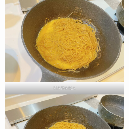
溶き卵を投入