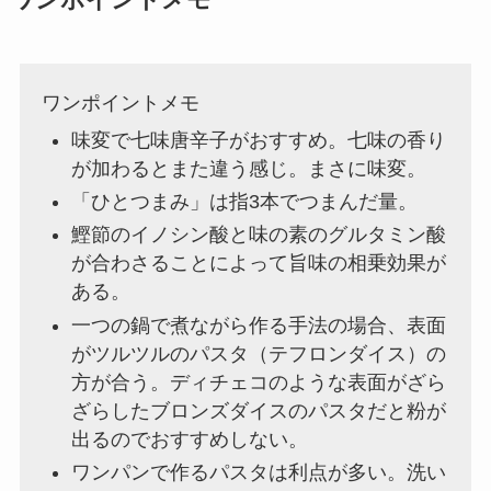
ワンポイントメモ
ワンポイントメモ
味変で七味唐辛子がおすすめ。七味の香り
が加わるとまた違う感じ。まさに味変。
「ひとつまみ」は指3本でつまんだ量。
鰹節のイノシン酸と味の素のグルタミン酸
が合わさることによって旨味の相乗効果が
ある。
一つの鍋で煮ながら作る手法の場合、表面
がツルツルのパスタ（テフロンダイス）の
方が合う。ディチェコのような表面がざら
ざらしたブロンズダイスのパスタだと粉が
出るのでおすすめしない。
ワンパンで作るパスタは利点が多い。洗い