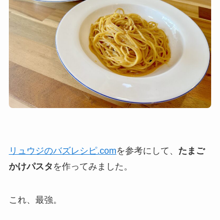
リュウジのバズレシピ.com
を参考にして、
たまご
かけパスタ
を作ってみました。
これ、最強。