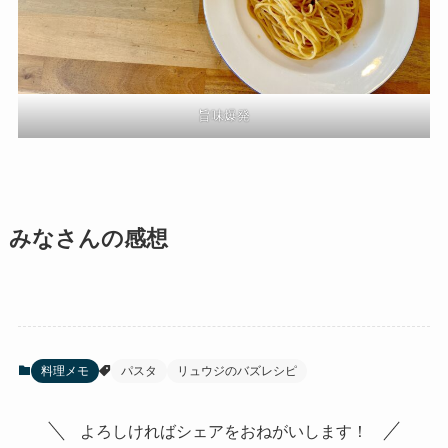
旨味爆発
みなさんの感想
料理メモ
パスタ
リュウジのバズレシピ
よろしければシェアをおねがいします！