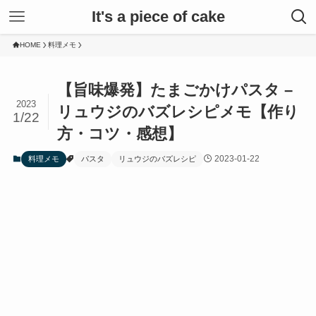
It's a piece of cake
HOME
料理メモ
【旨味爆発】たまごかけパスタ –
2023
リュウジのバズレシピメモ【作り
1/22
方・コツ・感想】
2023-01-22
料理メモ
パスタ
リュウジのバズレシピ