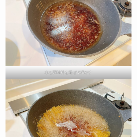
水と調味料を混ぜて沸かす