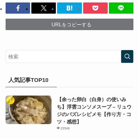
URLをコピーする
人気記事TOP10
【余った卵白（白身）の使いみ
ち】浮雲コンソメスープ – リュウ
ジのバズレシピメモ【作り方・コ
ツ・感想】
15546