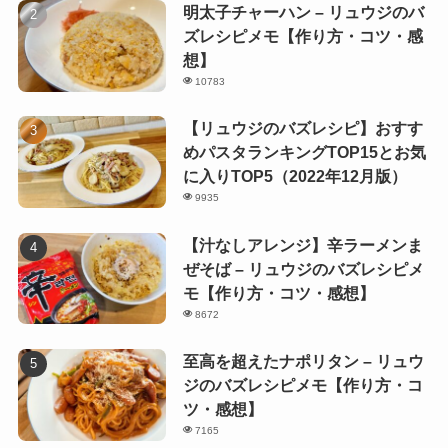
明太子チャーハン – リュウジのバ
ズレシピメモ【作り方・コツ・感
想】
10783
【リュウジのバズレシピ】おすす
めパスタランキングTOP15とお気
に入りTOP5（2022年12月版）
9935
【汁なしアレンジ】辛ラーメンま
ぜそば – リュウジのバズレシピメ
モ【作り方・コツ・感想】
8672
至高を超えたナポリタン – リュウ
ジのバズレシピメモ【作り方・コ
ツ・感想】
7165