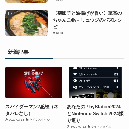
【鶏団子と油揚げが旨い】至高の
ちゃんこ鍋 – リュウジのバズレシ
ピ
6193
新着記事
スパイダーマン2感想（ネ
あなたのPlayStation2024
タバレなし）
とNintendo Switch 2024振
り返り
2025-03-13
ライフスタイル
2025-03-12
ライフスタイル