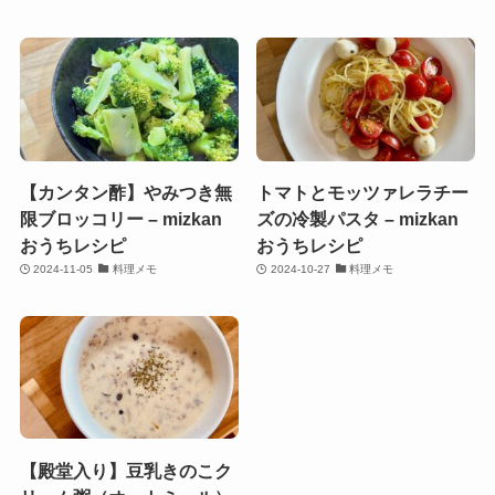
【カンタン酢】やみつき無
トマトとモッツァレラチー
限ブロッコリー – mizkan
ズの冷製パスタ – mizkan
おうちレシピ
おうちレシピ
2024-11-05
料理メモ
2024-10-27
料理メモ
【殿堂入り】豆乳きのこク