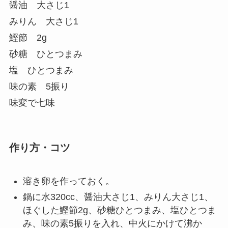
醤油 大さじ1
みりん 大さじ1
鰹節 2g
砂糖 ひとつまみ
塩 ひとつまみ
味の素 5振り
味変で七味
作り方・コツ
溶き卵を作っておく。
鍋に水320cc、醤油大さじ1、みりん大さじ1、
ほぐした鰹節2g、砂糖ひとつまみ、塩ひとつま
み、味の素5振りを入れ、中火にかけて沸か