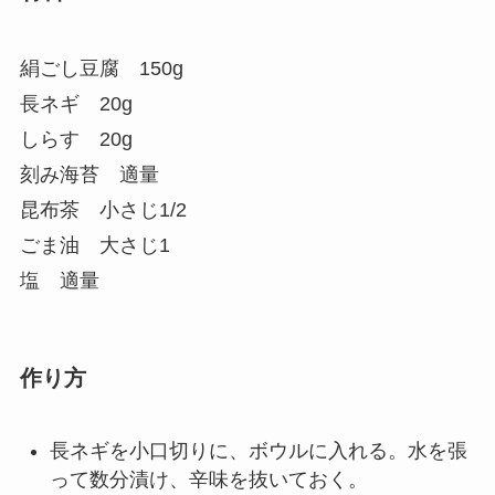
絹ごし豆腐 150g
長ネギ 20g
しらす 20g
刻み海苔 適量
昆布茶 小さじ1/2
ごま油 大さじ1
塩 適量
作り方
長ネギを小口切りに、ボウルに入れる。水を張
って数分漬け、辛味を抜いておく。