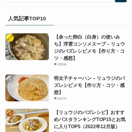
人気記事TOP10
【余った卵白（白身）の使いみ
ち】浮雲コンソメスープ – リュウ
ジのバズレシピメモ【作り方・コ
ツ・感想】
15536
明太子チャーハン – リュウジのバ
ズレシピメモ【作り方・コツ・感
想】
10775
【リュウジのバズレシピ】おすす
めパスタランキングTOP15とお気
に入りTOP5（2022年12月版）