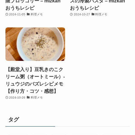
限ブロッコリー – mizkan
ズの冷製パスタ – mizkan
おうちレシピ
おうちレシピ
2024-11-05
料理メモ
2024-10-27
料理メモ
【殿堂入り】豆乳きのこク
リーム粥（オートミール）-
リュウジのバズレシピメモ
【作り方・コツ・感想】
2024-10-26
料理メモ
タグ