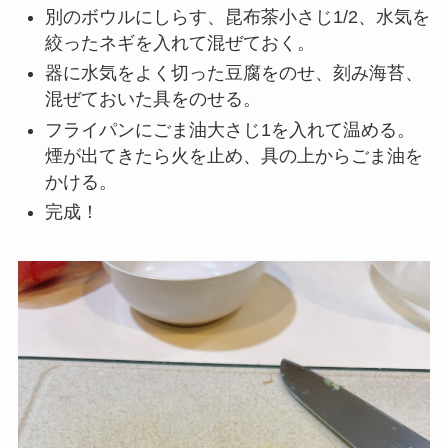
別のボウルにしらす、昆布茶小さじ1/2、水気を
絞ったネギを入れて混ぜておく。
器に水気をよく切った豆腐をのせ、刻み海苔、
混ぜておいた具をのせる。
フライパンにごま油大さじ1を入れて温める。
煙が出てきたら火を止め、具の上からごま油を
かける。
完成！