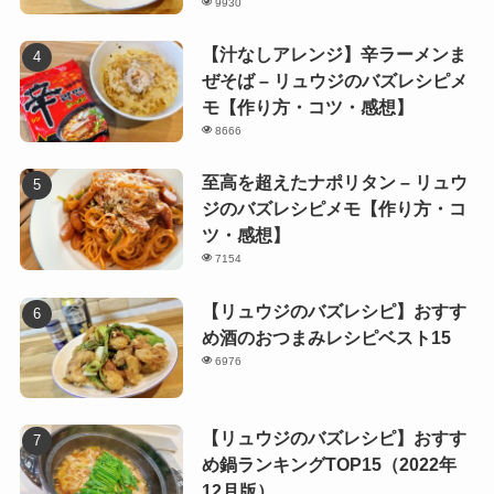
9930
【汁なしアレンジ】辛ラーメンま
ぜそば – リュウジのバズレシピメ
モ【作り方・コツ・感想】
8666
至高を超えたナポリタン – リュウ
ジのバズレシピメモ【作り方・コ
ツ・感想】
7154
【リュウジのバズレシピ】おすす
め酒のおつまみレシピベスト15
6976
【リュウジのバズレシピ】おすす
め鍋ランキングTOP15（2022年
12月版）