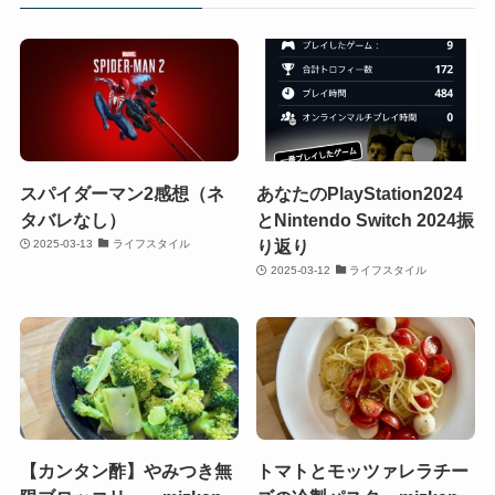
スパイダーマン2感想（ネ
あなたのPlayStation2024
タバレなし）
とNintendo Switch 2024振
り返り
2025-03-13
ライフスタイル
2025-03-12
ライフスタイル
【カンタン酢】やみつき無
トマトとモッツァレラチー