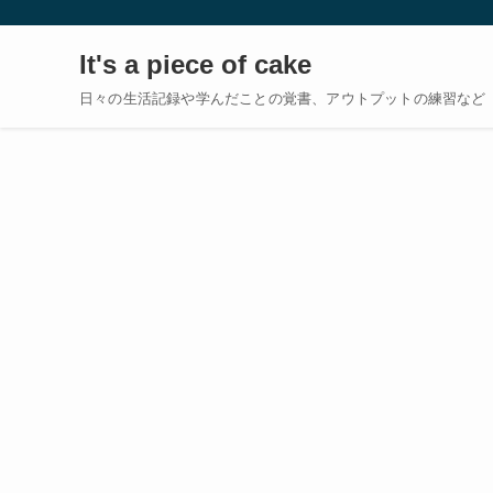
It's a piece of cake
日々の生活記録や学んだことの覚書、アウトプットの練習など