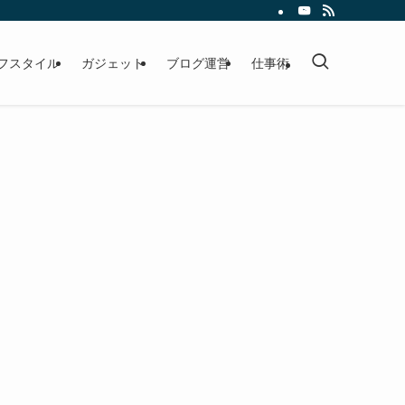
フスタイル
ガジェット
ブログ運営
仕事術