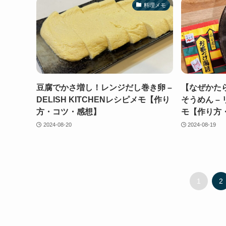
料理メモ
豆腐でかさ増し！レンジだし巻き卵 –
【なぜかた
DELISH KITCHENレシピメモ【作り
そうめん –
方・コツ・感想】
モ【作り方
2024-08-20
2024-08-19
1
2