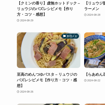
【クミンの香り】虚無ホットドック –
【リュウジ
リュウジのバズレシピメモ【作り
ラーメン
方・コツ・感想】
2024-08-28
2024-08-29
料理メモ
至高のめんつゆパスタ – リュウジの
【らあめん
バズレシピメモ【作り方・コツ・感
2024-08-22
想】
2024-08-26