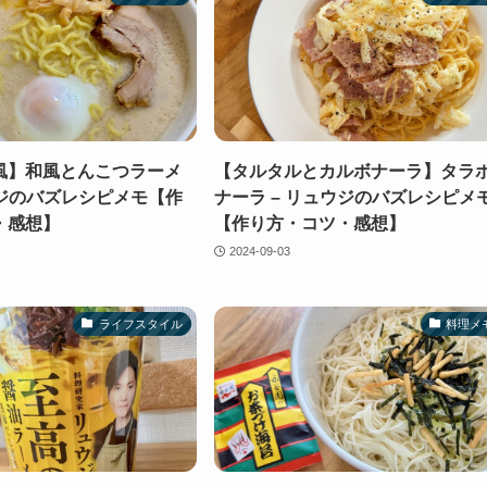
風】和風とんこつラーメ
【タルタルとカルボナーラ】タラ
ウジのバズレシピメモ【作
ナーラ – リュウジのバズレシピメ
・感想】
【作り方・コツ・感想】
2024-09-03
ライフスタイル
料理メ