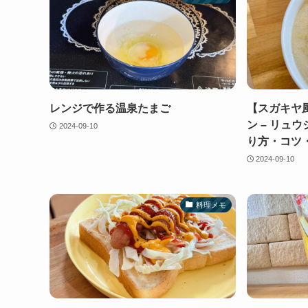
レンジで作る温泉たまご
【スガキヤ
ン – リュ
2024-09-10
り方・コツ
2024-09-10
料理メモ