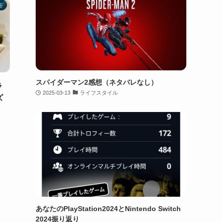
モ
スパイダーマン2感想（ネタバレなし）
ラ
2025-03-13
ライフスタイル
ズ
】
あなたのPlayStation2024とNintendo Switch
2024振り返り