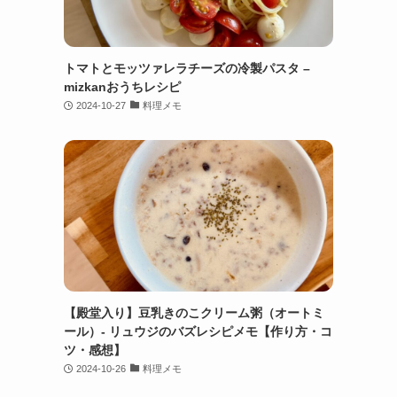
トマトとモッツァレラチーズの冷製パスタ –
mizkanおうちレシピ
2024-10-27
料理メモ
【殿堂入り】豆乳きのこクリーム粥（オートミ
ール）- リュウジのバズレシピメモ【作り方・コ
ツ・感想】
2024-10-26
料理メモ