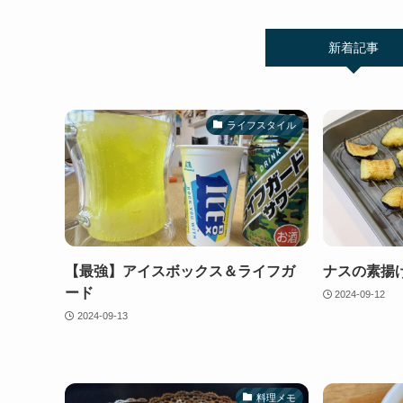
新着記事
ライフスタイル
【最強】アイスボックス＆ライフガ
ナスの素揚
ード
2024-09-12
2024-09-13
料理メモ