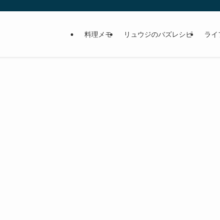
料理メモ
リュウジのバズレシピ
ライ